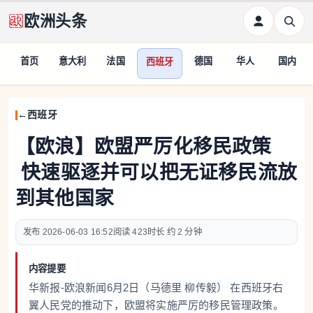
欧洲头条
首页
意大利
法国
德国
华人
国内
西班牙
西班牙
【欧浪】欧盟严厉化移民政策
快速驱逐并可以把无证移民流放
到其他国家
2026-06-03 16:52
423
约 2 分钟
内容提要
华新报-欧浪新闻6月2日（马德里 柳传毅） 在西班牙右
翼人民党的推动下，欧盟将实施严厉的移民管理政策。