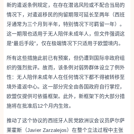
新的遣返条例规定，在存在潜逃风险或不配合当局的
情况下，对遣返移民的拘留期限可延长至两年（西班
牙通常为三个月到半年，特别情况下可羁留一年）。
这一期限也适用于无人陪伴未成年人，但文件强调这
是“最后手段”，仅在极端情况下只适用于欧盟境内。
所有这些措施此前已有预案，但仍遭到国际非政府组
织的强烈批评。故而，该条例对弱势群体设立了例外
性：无人陪伴未成年人在任何情况下都不得被转移至
境外遣返中心。这一部分完全由各国政府自行掌控，
欧盟仅提供可依循框架。此外，新框架下的大部分措
施将在批准后12个月内生效。
推动了这个协议的西班牙人民党欧洲议会议员萨尔萨
莱霍斯（Javier Zarzalejos）在整个立法过程中主张