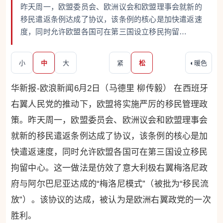
昨天周一，欧盟委员会、欧洲议会和欧盟理事会就新的
移民遣返条例达成了协议，该条例的核心是加快遣返速
度，同时允许欧盟各国可在第三国设立移民拘留…
小
中
大
紧
松
◐
暖色
华新报-欧浪新闻6月2日（马德里 柳传毅） 在西班牙
右翼人民党的推动下，欧盟将实施严厉的移民管理政
策。昨天周一，欧盟委员会、欧洲议会和欧盟理事会
就新的移民遣返条例达成了协议，该条例的核心是加
快遣返速度，同时允许欧盟各国可在第三国设立移民
拘留中心。这一做法是仿效了意大利极右翼梅洛尼政
府与阿尔巴尼亚达成的“梅洛尼模式”（被批为“移民流
放”）。该协议的达成，被认为是欧洲右翼政党的一次
胜利。