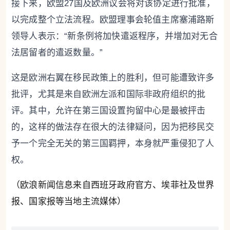
接下来，欧盟27国及欧洲议会将对该协定进行批准，
以完成整个立法流程。欧盟理事会轮值主席塞浦路斯
领导人表示：“新条例将加快遣返程序，并增加对无合
法居留者的遣返数量。”
这是欧洲右翼在移民政策上的胜利，但可能遭致许多
批评，尤其是来自欧洲左派和国际非政府组织的批
评。其中，允许在第三国设置拘留中心是最被抨击
的，这样的做法存在很大的法律疑问，因为把移民交
予一个完全无关的第三国羁押，本身就严重侵犯了人
权。
（欧浪新闻信息来自西班牙政府官方、埃菲社及世界
报、国家报等当地主流媒体）