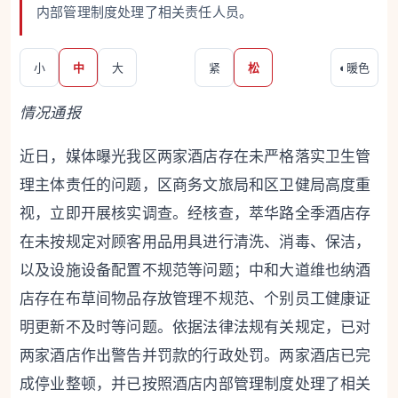
内部管理制度处理了相关责任人员。
小
中
大
紧
松
◐
暖色
情况通报
近日，媒体曝光我区两家酒店存在未严格落实卫生管
理主体责任的问题，区商务文旅局和区卫健局高度重
视，立即开展核实调查。经核查，萃华路全季酒店存
在未按规定对顾客用品用具进行清洗、消毒、保洁，
以及设施设备配置不规范等问题；中和大道维也纳酒
店存在布草间物品存放管理不规范、个别员工健康证
明更新不及时等问题。依据法律法规有关规定，已对
两家酒店作出警告并罚款的行政处罚。两家酒店已完
成停业整顿，并已按照酒店内部管理制度处理了相关