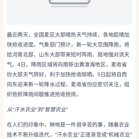
最近两天，全国麦区大部晴热天气持续，各地趁晴加
快抢收进度。气象部门预计，新一轮大范围降雨，将
给河南北部、山东大部带来短时阵雨、局地强对流天
气。4日，降雨区域将向南移出黄淮海地区，麦收省
份大部天气转好，利于加快抢收晾晒。5日起将自西
向东迎来新一轮降水过程，麦收省份应密切关注，组
织抢抓降雨间歇推进抢收抢烘。
从“汗水农业”到“智慧农业”
在人们的印象中，种地是一件很辛苦的事，随着农业
技术不断升级迭代，“汗水农业”正逐渐变成“机械农业”