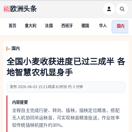
欧洲头条
首页
意大利
法国
西班牙
德国
华人
国内
国内
全国小麦收获进度已过三成半 各
地智慧农机显身手
2026-06-03 15:21
82
约 3 分钟
内容提要
全程自主完成行驶、转向、插秧，插秧定位精准，搭配
无人机协同吊运秧苗，可实现秧苗精准投送，作业效率
较传统插秧机提升约30%。