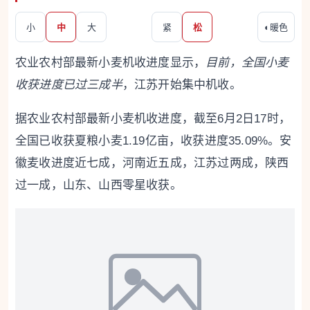
小
中
大
紧
松
◐
暖色
农业农村部最新小麦机收进度显示，
目前，全国小麦
收获进度已过三成半
，江苏开始集中机收。
据农业农村部最新小麦机收进度，截至6月2日17时，
全国已收获夏粮小麦1.19亿亩，收获进度35.09%。安
徽麦收进度近七成，河南近五成，江苏过两成，陕西
过一成，山东、山西零星收获。