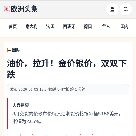
欧洲头条
首页
意大利
法国
西班牙
德国
华人
国内
国际
油价，拉升！金价银价，双双下
跌
2026-06-03 12:57
94
约 1 分钟
内容提要
8月交货的伦敦布伦特原油期货价格报每桶98.56美元，
涨幅为2.65%。