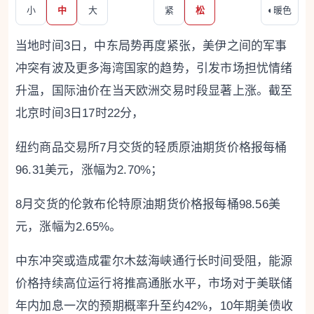
小
中
大
紧
松
◐
暖色
当地时间3日，中东局势再度紧张，美伊之间的军事
冲突有波及更多海湾国家的趋势，引发市场担忧情绪
升温，国际油价在当天欧洲交易时段显著上涨。截至
北京时间3日17时22分，
纽约商品交易所7月交货的轻质原油期货价格报每桶
96.31美元，涨幅为2.70%；
8月交货的伦敦布伦特原油期货价格报每桶98.56美
元，涨幅为2.65%。
中东冲突或造成霍尔木兹海峡通行长时间受阻，能源
价格持续高位运行将推高通胀水平，市场对于美联储
年内加息一次的预期概率升至约42%，10年期美债收