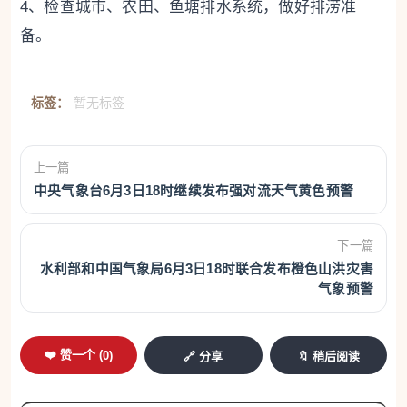
4、检查城市、农田、鱼塘排水系统，做好排涝准
备。
标签：
暂无标签
上一篇
中央气象台6月3日18时继续发布强对流天气黄色预警
下一篇
水利部和中国气象局6月3日18时联合发布橙色山洪灾害
气象预警
❤️ 赞一个 (
0
)
🔗 分享
🔖 稍后阅读