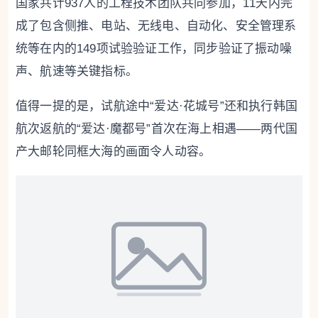
国家共计937人的工程技术团队共同参加，11天内完
成了包含侧推、电站、无线电、自动化、安全管理系
统等在内的149项试验验证工作，同步验证了振动噪
声、航速等关键指标。
值得一提的是，试航途中“爱达·花城号”还和执行韩国
航次返航的“爱达·魔都号”首次在海上相遇——两代国
产大邮轮同框大海的画面令人动容。