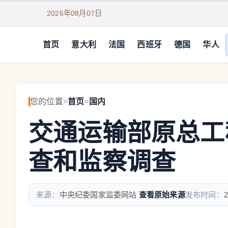
2026年08月07日
首页
意大利
法国
西班牙
德国
华人
您的位置
>
首页
>
国内
交通运输部原总工
查和监察调查
来源：
中央纪委国家监委网站
查看原始来源
发布时间：
2