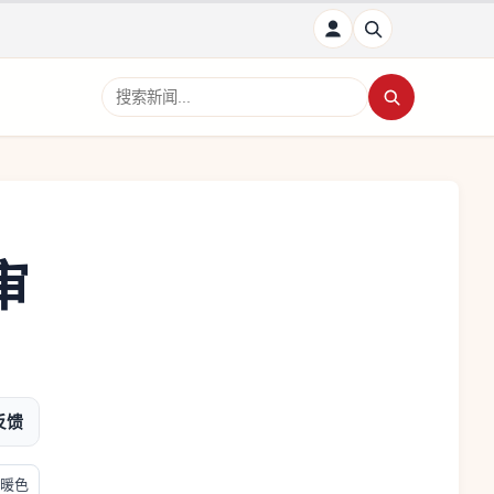
搜索新闻
审
反馈
暖色