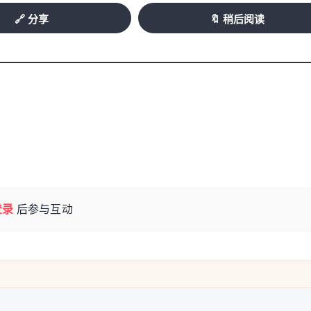
🔗 分享
🔖 稍后阅读
登录
后参与互动