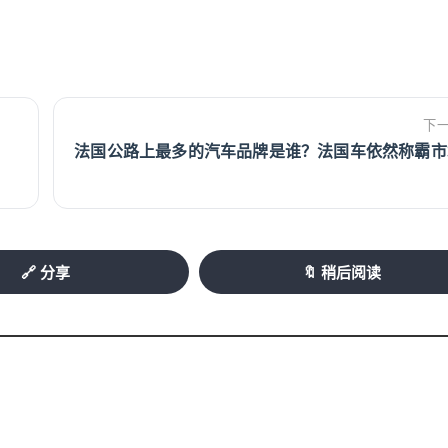
下
法国公路上最多的汽车品牌是谁？法国车依然称霸市
🔗 分享
🔖 稍后阅读