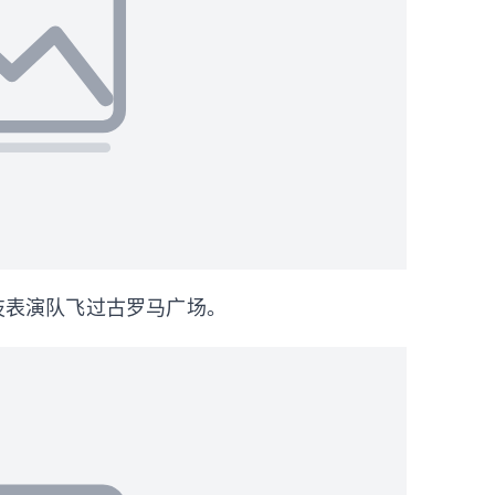
特技表演队飞过古罗马广场。