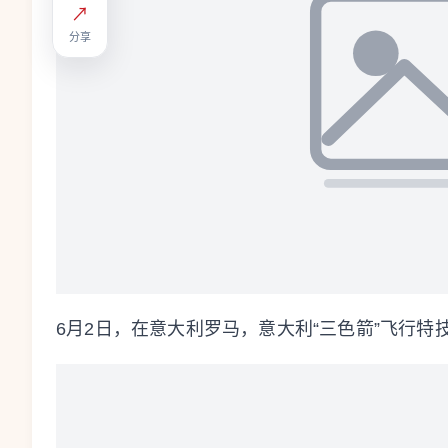
↗
分享
6月2日，在意大利罗马，意大利“三色箭”飞行