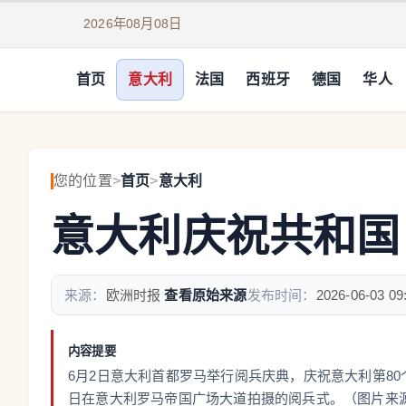
2026年08月08日
首页
意大利
法国
西班牙
德国
华人
您的位置
>
首页
>
意大利
意大利庆祝共和国
来源：
欧洲时报
查看原始来源
发布时间：
2026-06-03 09
内容提要
6月2日意大利首都罗马举行阅兵庆典，庆祝意大利第80
日在意大利罗马帝国广场大道拍摄的阅兵式。（图片来源