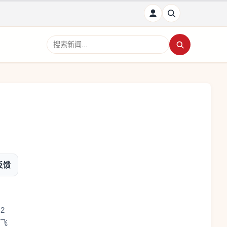
搜索新闻
反馈
2
”飞