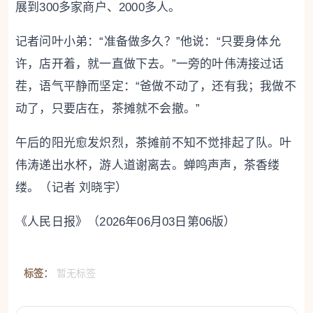
展到300多家商户、2000多人。
记者问叶小弟：“准备做多久？”他说：“只要身体允
许，店开着，就一直做下去。”一旁的叶伟涛接过话
茬，语气平静而坚定：“爸做不动了，还有我；我做不
动了，只要店在，茶摊就不会撤。”
午后的阳光愈发炽烈，茶摊前不知不觉排起了队。叶
伟涛递出水杯，游人道谢离去。蝉鸣声声，茶香缕
缕。（记者 刘晓宇）
《人民日报》（2026年06月03日第06版）
标签：
暂无标签