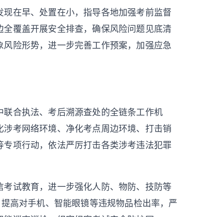
发现在早、处置在小，指导各地加强考前监督
边全覆盖开展安全排查，确保风险问题见底清
象风险形势，进一步完善工作预案，加强应急
中联合执法、考后溯源查处的全链条工作机
化涉考网络环境、净化考点周边环境、打击销
等专项行动，依法严厉打击各类涉考违法犯罪
信考试教育，进一步强化人防、物防、技防等
，提高对手机、智能眼镜等违规物品检出率，严