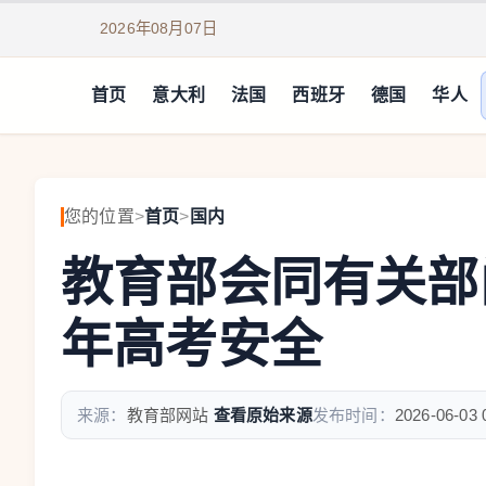
2026年08月07日
首页
意大利
法国
西班牙
德国
华人
您的位置
>
首页
>
国内
教育部会同有关部
年高考安全
来源：
教育部网站
查看原始来源
发布时间：
2026-06-03 