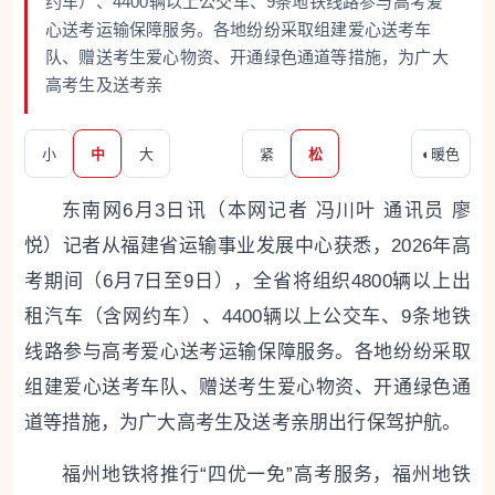
约车）、4400辆以上公交车、9条地铁线路参与高考爱
心送考运输保障服务。各地纷纷采取组建爱心送考车
队、赠送考生爱心物资、开通绿色通道等措施，为广大
高考生及送考亲
小
中
大
紧
松
◐
暖色
东南网6月3日讯（本网记者 冯川叶 通讯员 廖
悦）记者从福建省运输事业发展中心获悉，2026年高
考期间（6月7日至9日），全省将组织4800辆以上出
租汽车（含网约车）、4400辆以上公交车、9条地铁
线路参与高考爱心送考运输保障服务。各地纷纷采取
组建爱心送考车队、赠送考生爱心物资、开通绿色通
道等措施，为广大高考生及送考亲朋出行保驾护航。
福州地铁将推行“四优一免”高考服务，福州地铁