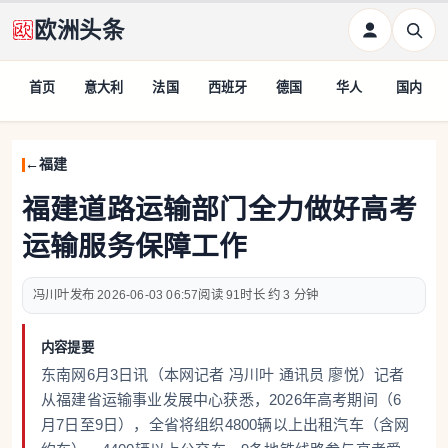
欧洲头条
首页
意大利
法国
西班牙
德国
华人
国内
福建
福建道路运输部门全力做好高考
运输服务保障工作
冯川叶
2026-06-03 06:57
91
约 3 分钟
内容提要
东南网6月3日讯（本网记者 冯川叶 通讯员 廖悦）记者
从福建省运输事业发展中心获悉，2026年高考期间（6
月7日至9日），全省将组织4800辆以上出租汽车（含网