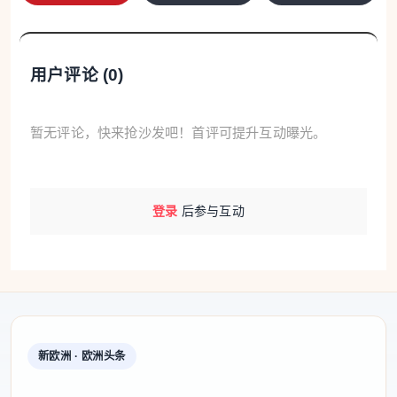
用户评论 (
0
)
暂无评论，快来抢沙发吧！首评可提升互动曝光。
登录
后参与互动
新欧洲 · 欧洲头条