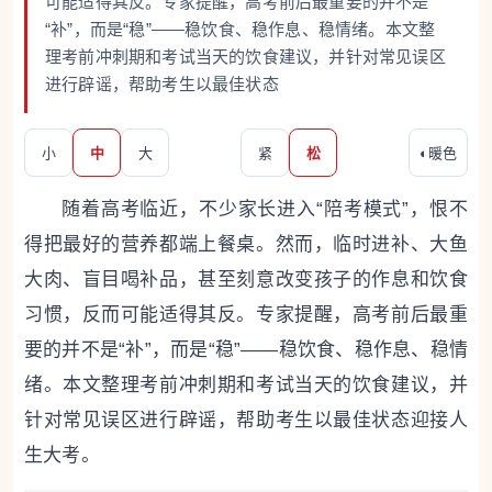
可能适得其反。专家提醒，高考前后最重要的并不是
“补”，而是“稳”——稳饮食、稳作息、稳情绪。本文整
理考前冲刺期和考试当天的饮食建议，并针对常见误区
进行辟谣，帮助考生以最佳状态
小
中
大
紧
松
◐
暖色
随着高考临近，不少家长进入“陪考模式”，恨不
得把最好的营养都端上餐桌。然而，临时进补、大鱼
大肉、盲目喝补品，甚至刻意改变孩子的作息和饮食
习惯，反而可能适得其反。专家提醒，高考前后最重
要的并不是“补”，而是“稳”——稳饮食、稳作息、稳情
绪。本文整理考前冲刺期和考试当天的饮食建议，并
针对常见误区进行辟谣，帮助考生以最佳状态迎接人
生大考。