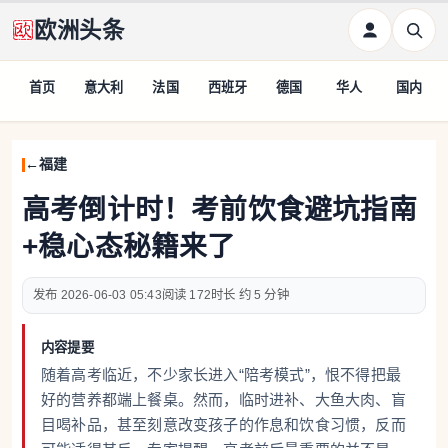
欧洲头条
首页
意大利
法国
西班牙
德国
华人
国内
福建
高考倒计时！考前饮食避坑指南
+稳心态秘籍来了
2026-06-03 05:43
172
约 5 分钟
内容提要
随着高考临近，不少家长进入“陪考模式”，恨不得把最
好的营养都端上餐桌。然而，临时进补、大鱼大肉、盲
目喝补品，甚至刻意改变孩子的作息和饮食习惯，反而