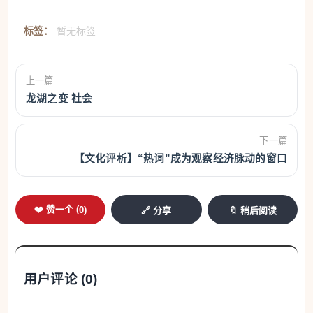
标签：
暂无标签
上一篇
龙湖之变 社会
下一篇
【文化评析】“热词”成为观察经济脉动的窗口
❤️ 赞一个 (
0
)
🔗 分享
🔖 稍后阅读
用户评论 (
0
)