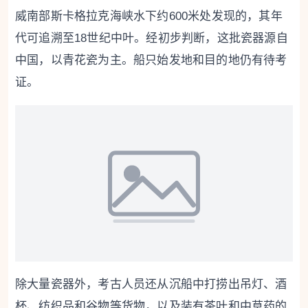
威南部斯卡格拉克海峡水下约600米处发现的，其年
代可追溯至18世纪中叶。经初步判断，这批瓷器源自
中国，以青花瓷为主。船只始发地和目的地仍有待考
证。
除大量瓷器外，考古人员还从沉船中打捞出吊灯、酒
杯、纺织品和谷物等货物，以及装有茶叶和中草药的