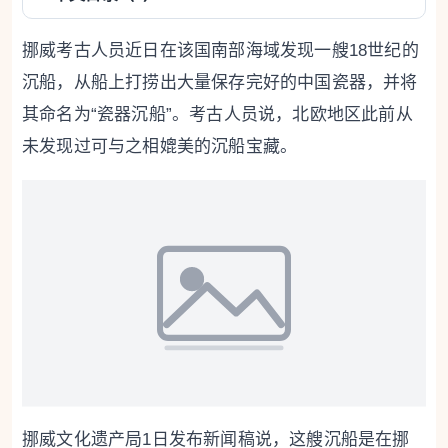
挪威考古人员近日在该国南部海域发现一艘18世纪的
沉船，从船上打捞出大量保存完好的中国瓷器，并将
其命名为“瓷器沉船”。考古人员说，北欧地区此前从
未发现过可与之相媲美的沉船宝藏。
挪威文化遗产局1日发布新闻稿说，这艘沉船是在挪