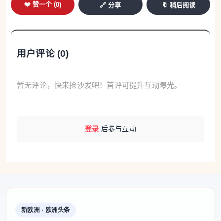
❤️ 赞一个 (
0
)
🔗 分享
🔖 稍后阅读
用户评论 (
0
)
暂无评论，快来抢沙发吧！首评可提升互动曝光。
登录
后参与互动
新欧洲 · 欧洲头条