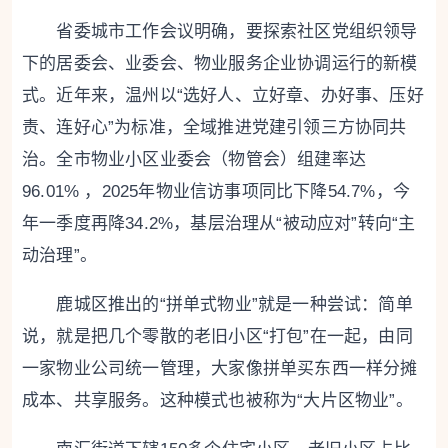
省委城市工作会议明确，要探索社区党组织领导
下的居委会、业委会、物业服务企业协调运行的新模
式。近年来，温州以“选好人、立好章、办好事、压好
责、连好心”为标准，全域推进党建引领三方协同共
治。全市物业小区业委会（物管会）组建率达
96.01% ，2025年物业信访事项同比下降54.7%，今
年一季度再降34.2%，基层治理从“被动应对”转向“主
动治理”。
鹿城区推出的“拼单式物业”就是一种尝试：简单
说，就是把几个零散的老旧小区“打包”在一起，由同
一家物业公司统一管理，大家像拼单买东西一样分摊
成本、共享服务。这种模式也被称为“大片区物业”。