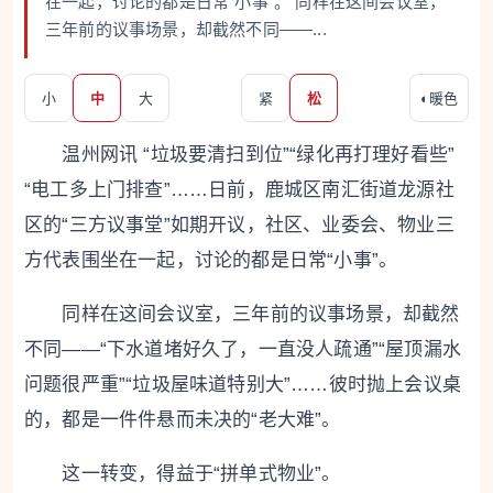
在一起，讨论的都是日常“小事”。 同样在这间会议室，
三年前的议事场景，却截然不同——...
小
中
大
紧
松
◐
暖色
温州网讯 “垃圾要清扫到位”“绿化再打理好看些”
“电工多上门排查”……日前，鹿城区南汇街道龙源社
区的“三方议事堂”如期开议，社区、业委会、物业三
方代表围坐在一起，讨论的都是日常“小事”。
同样在这间会议室，三年前的议事场景，却截然
不同——“下水道堵好久了，一直没人疏通”“屋顶漏水
问题很严重”“垃圾屋味道特别大”……彼时抛上会议桌
的，都是一件件悬而未决的“老大难”。
这一转变，得益于“拼单式物业”。