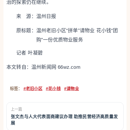
治的探索仍在继续。
来 源：温州日报
原标题：
温州老旧小区“拼单”请物业 花小钱“团
购”一份优质物业服务
记者 叶凝碧
本文转自：
温州新闻网 66wz.com
标签：
#老旧小区
#花小钱
#请物业
上一篇
张文杰与人大代表面商建议办理 助推民营经济高质量发
展