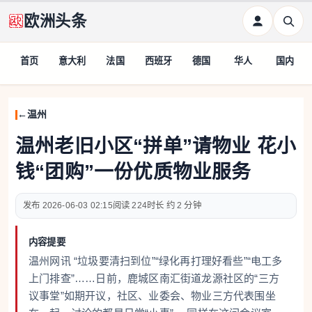
欧洲头条
首页
意大利
法国
西班牙
德国
华人
国内
温州
温州老旧小区“拼单”请物业 花小
钱“团购”一份优质物业服务
2026-06-03 02:15
224
约 2 分钟
内容提要
温州网讯 “垃圾要清扫到位”“绿化再打理好看些”“电工多
上门排查”……日前，鹿城区南汇街道龙源社区的“三方
议事堂”如期开议，社区、业委会、物业三方代表围坐