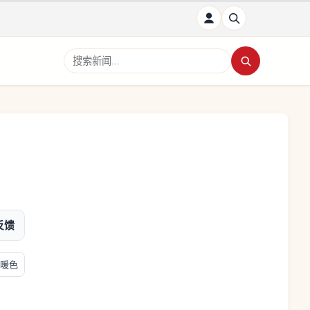
搜索新闻
反馈
暖色