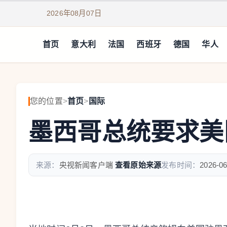
2026年08月07日
首页
意大利
法国
西班牙
德国
华人
您的位置
>
首页
>
国际
墨西哥总统要求美
来源：
央视新闻客户端
查看原始来源
发布时间：
2026-06