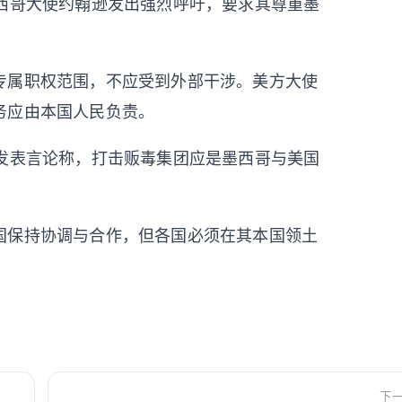
墨西哥大使约翰逊发出强烈呼吁，要求其尊重墨
专属职权范围，不应受到外部干涉。美方大使
务应由本国人民负责。
上发表言论称，打击贩毒集团应是墨西哥与美国
国保持协调与合作，但各国必须在其本国领土
下