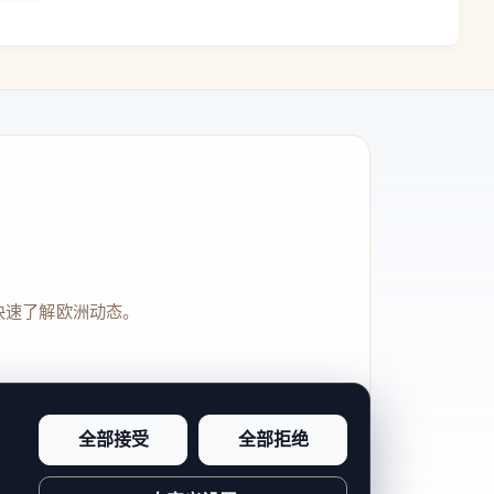
快速了解欧洲动态。
全部接受
全部拒绝
品牌信任感和站点完整度。