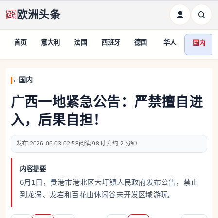
欧洲头条
首页
意大利
法国
西班牙
德国
华人
国内
国内
广西一地紧急公告：严禁擅自进
入，后果自担！
2026-06-03 02:58
98
约 2 分钟
内容提要
6月1日，贵港市港北区大圩镇人民政府发布公告，禁止
到龙涡、龙岩和百花山休闲谷未开发区域游玩。