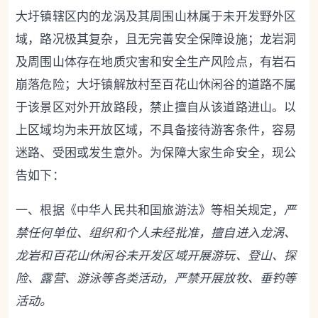
大圩镇辖区内的龙涡及其周围山林属于未开发野外区
域，路况极其复杂，且无完善安全保障设施；龙岩洞
及周围山体存在地质灾害和安全生产风险点，有岩石
崩落危险；大圩镇解放村至百花山休闲谷的道路不属
于该景区对外开放路段，禁止擅自从该道路进山。以
上区域均为未开放区域，不具备接待游客条件，容易
迷路、受困或发生意外。为保障大家生命安全，现公
告如下：
一、根据《中华人民共和国旅游法》等相关规定，
严
禁任何单位、组织和个人未经批准，擅自进入龙涡、
龙岩和百花山休闲谷未开发区域开展游玩、登山、探
险、露营、游泳等各类活动，严禁开展放牧、垂钓等
活动。