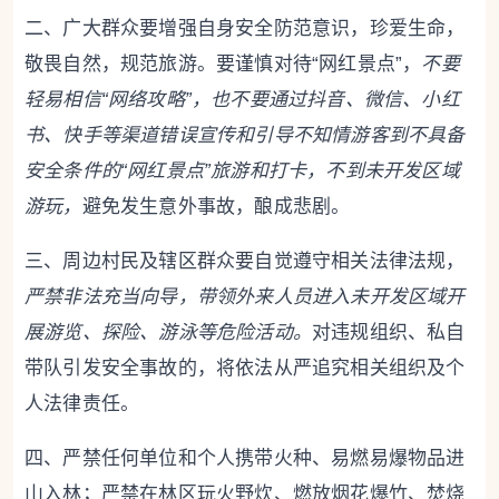
二、广大群众要增强自身安全防范意识，珍爱生命，
敬畏自然，规范旅游。要谨慎对待“网红景点”，
不要
轻易相信“网络攻略”，也不要通过抖音、微信、小红
书、快手等渠道错误宣传和引导不知情游客到不具备
安全条件的“网红景点”旅游和打卡，不到未开发区域
游玩，
避免发生意外事故，酿成悲剧。
三、周边村民及辖区群众要自觉遵守相关法律法规，
严禁非法充当向导，带领外来人员进入未开发区域开
展游览、探险、游泳等危险活动。
对违规组织、私自
带队引发安全事故的，将依法从严追究相关组织及个
人法律责任。
四、严禁任何单位和个人携带火种、易燃易爆物品进
山入林；严禁在林区玩火野炊、燃放烟花爆竹、焚烧