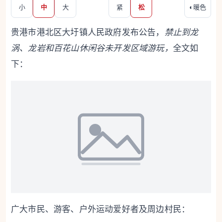
小
中
大
紧
松
◐
暖色
贵港市港北区大圩镇人民政府发布公告，
禁止到龙
涡、龙岩和
百花山休闲谷未开发区域游玩，
全文如
下：
广大市民、游客、户外运动爱好者及周边村民：