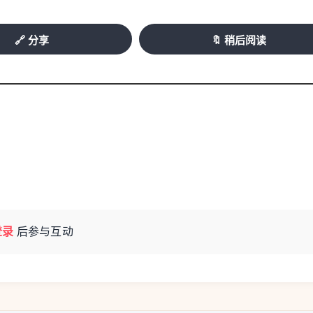
🔗 分享
🔖 稍后阅读
登录
后参与互动