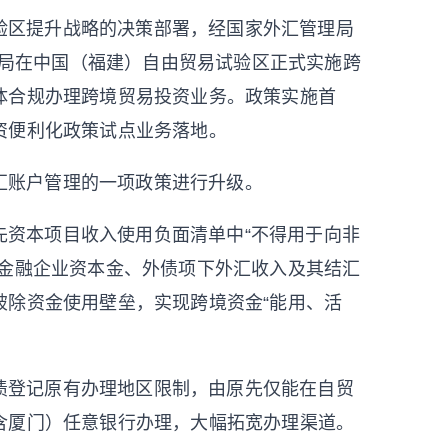
验区提升战略的决策部署，经国家外汇管理局
省分局在中国（福建）自由贸易试验区正式实施跨
体合规办理跨境贸易投资业务。
政策实施首
资便利化政策试点业务落地。
汇账户管理的一项政策进行升级。
先资本项目收入使用负面清单中“不得用于向非
非金融企业资本金、外债项下外汇收入及其结汇
破除资金使用壁垒，实现跨境资金“能用、活
债登记原有办理地区限制，由原先仅能在自贸
含厦门）任意银行办理，大幅拓宽办理渠道。