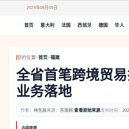
2026年08月09日
首页
意大利
法国
西班牙
德国
华人
您的位置
>
首页
>
福建
全省首笔跨境贸易
业务落地
作者：
林先昌
来源：
东南网
查看原始来源
发布时间：
202
内容提要