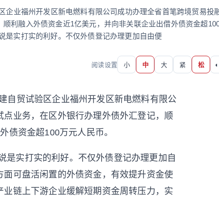
验区企业福州开发区新电燃料有限公司成功办理全省首笔跨境贸易投
顺利融入外债资金近1亿美元，并向非关联企业出借外债资金超10
来说是实打实的利好。不仅外债登记办理更加自由便
阅读设置
小
中
大
紧
松
◐
福建自贸试验区企业福州开发区新电燃料有限公
试点业务，在区外银行办理外债外汇登记，顺
外债资金超100万元人民币。
来说是实打实的利好。不仅外债登记办理更加自
方面可盘活闲置的外债资金，有效提升资金使
产业链上下游企业缓解短期资金周转压力，实