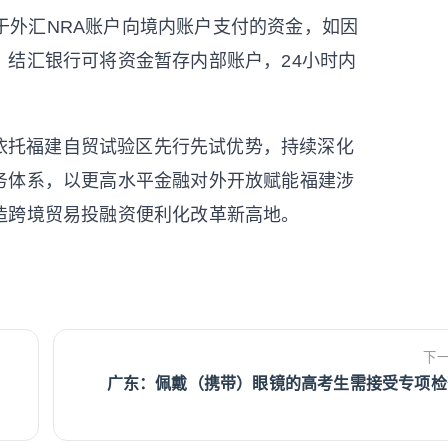
于外汇NRA账户向境内账户支付的资金，如因
，结汇银行可将资金暂存内部账户，24小时内
依托福建自贸试验区先行先试优势，持续深化
务体系，以更高水平金融对外开放赋能福建涉
造跨境贸易投融资便利化改革新高地。
下
广东：佩戴（携带）眼镜的高考生需接受专项检