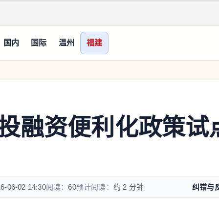
国内
国际
温州
福建
投融资便利化政策试
6-06-02 14:30
阅读：
60
预计阅读：
约 2 分钟
纠错与