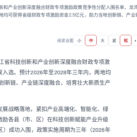
创新和产业创新深度融合财政专项激励政策竞争性分配入围名单，龙
，两地均可获得省级财政专项激励资金2.5亿元，助力当地创新链、产业
阅读设置
小
中
大
紧
松
◐
江省科技创新和产业创新深度融合财政专项激
选。预计2026年至2028年三年内，两地均
地创新链、产业链深度融合，培育壮大新质生产
展战略落地，紧扣产业高端化、智能化、绿
激励各县（市、区）在科技创新赋能产业升级
区）成功入围，政策实施周期为三年（2026年