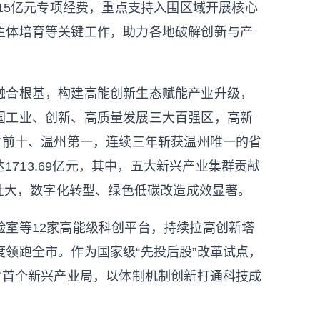
排15亿元专项经费，重点支持入围区域开展核心
主体培育等关键工作，助力各地破解创新与产
合根基，构建高能创新生态赋能产业升级，
国工业、创新、高质量发展三大百强区，高新
省前十、温州第一，连续三年斩获温州唯一的省
达1713.69亿元，其中，五大新兴产业集群贡献
续壮大，数字化转型、绿色低碳改造成效显著。
室等12家高能级科创平台，持续拉高创新塔
领跑全市。作为国家级“先投后股”改革试点，
省首个新兴产业局，以体制机制创新打通科技成