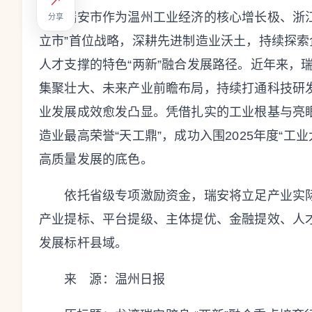
↗
瑞安市作为温州工业经济的核心增长极、浙江制
分享
立市”首位战略，深耕先进制造业沃土，持续探
人才支撑的特色“两新”融合发展路径。近年来，
集聚壮大、未来产业前瞻布局，持续打通科技研
业发展成效愈发凸显。凭借扎实的工业根基与亮眼
造业最高荣誉“天工鼎”，成功入围2025年度“
高质量发展的底色。
依托省级专项激励资金，瑞安将立足产业实际
产业提标、平台提级、主体提优、金融提效、人才
发展标杆县域。
来 源：温州日报