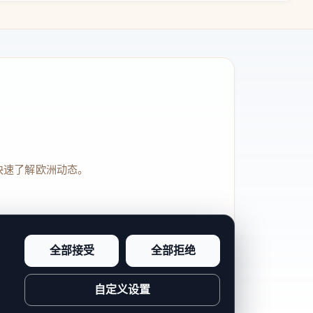
快速了解欧洲动态。
全部接受
全部拒绝
品牌信任感和站点完整度。
自定义设置