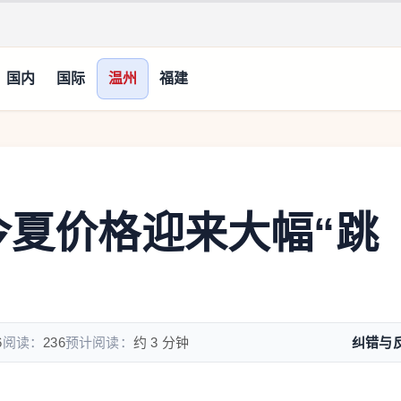
国内
国际
温州
福建
今夏价格迎来大幅“跳
6
阅读：
236
预计阅读：
约 3 分钟
纠错与