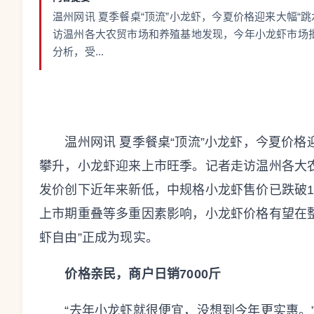
温州网讯 夏季餐桌“顶流”小龙虾，今夏价格迎来大幅“
访温州各大农贸市场和养殖基地发现，今年小龙虾市场批
分析，受...
温州网讯 夏季餐桌“顶流”小龙虾，今夏价格迎
攀升，小龙虾迎来上市旺季。记者走访温州各大
发价创下近年来新低，中规格小龙虾售价已跌破1
上市期重叠等多重因素影响，小龙虾价格有望在
虾自由”正成为现实。
价格亲民，商户日销7000斤
“去年小龙虾就很便宜，没想到今年更实惠。”