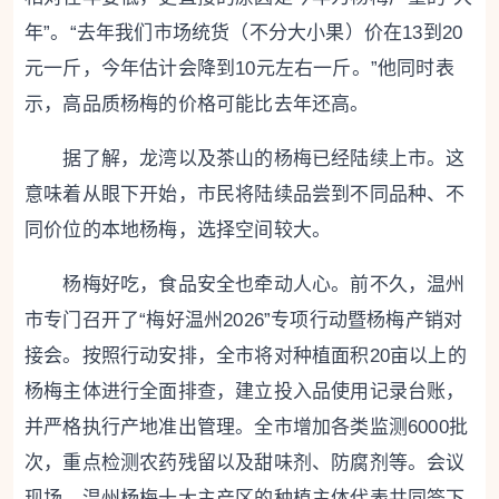
年”。“去年我们市场统货（不分大小果）价在13到20
元一斤，今年估计会降到10元左右一斤。”他同时表
示，高品质杨梅的价格可能比去年还高。
据了解，龙湾以及茶山的杨梅已经陆续上市。这
意味着从眼下开始，市民将陆续品尝到不同品种、不
同价位的本地杨梅，选择空间较大。
杨梅好吃，食品安全也牵动人心。前不久，温州
市专门召开了“梅好温州2026”专项行动暨杨梅产销对
接会。按照行动安排，全市将对种植面积20亩以上的
杨梅主体进行全面排查，建立投入品使用记录台账，
并严格执行产地准出管理。全市增加各类监测6000批
次，重点检测农药残留以及甜味剂、防腐剂等。会议
现场，温州杨梅十大主产区的种植主体代表共同签下