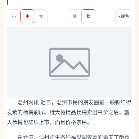
小
中
大
紧
松
◐
暖色
温州网讯 近日，温州市民的朋友圈被一颗颗红得
发紫的杨梅刷屏。继大棚精品杨梅卖出高价之后，露
天杨梅也陆续上市，而且价格亲民。
在龙湾，温州市生态结福果园农场的露天丁岙杨