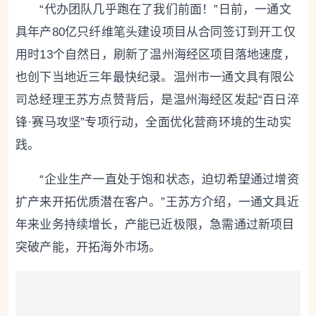
“代办团队几乎跑在了我们前面！”日前，一通文
具年产80亿只纤维笔头建设项目从合同签订到开工仅
用时13个自然日，刷新了温州海经区项目落地速度，
也创下当地近三年最快纪录。温州市一通文具有限公
司总经理王苏方点赞背后，是温州海经区发起“百日淬
锋·赛马攻坚”专项行动，全面优化营商环境的生动实
践。
“企业生产一直处于饱和状态，迫切希望通过增资
扩产来开拓优质潜在客户。”王苏方介绍，一通文具近
年来业务持续增长，产能已近极限，急需通过新项目
突破产能，开拓海外市场。