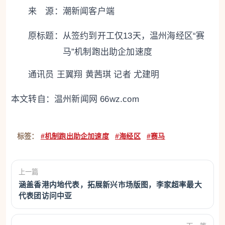
来 源：潮新闻客户端
原标题：
从签约到开工仅13天，温州海经区“赛
马”机制跑出助企加速度
通讯员 王翼翔 黄茜琪 记者 尤建明
本文转自：
温州新闻网 66wz.com
标签：
#机制跑出助企加速度
#海经区
#赛马
上一篇
涵盖香港内地代表，拓展新兴市场版图，李家超率最大
代表团访问中亚