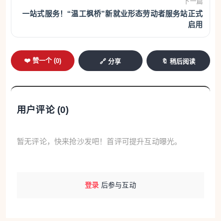
下一篇
一站式服务！“温工枫桥”新就业形态劳动者服务站正式
启用
❤️ 赞一个 (
0
)
🔗 分享
🔖 稍后阅读
用户评论 (
0
)
暂无评论，快来抢沙发吧！首评可提升互动曝光。
登录
后参与互动