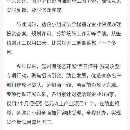
牵头设计、图审单位协同推进施工图审查，确保意见
实时反馈、及时修改完成。
与此同时，助企小组成员全程指导企业快速办理
投资备案、规划许可、分阶段施工许可等手续。从签
约到开工仅用13天，比常规开工周期缩短了一个多
月。
今年以来，温州海经区开展“百日淬锋·赛马攻坚”
专项行动，聚焦招商引资、助企发展，优选60多名干
部组建攻坚战队，赴招商一线、项目前沿攻坚克难。
专项行动开展以来，各组累计对接洽谈企业189家，
仅用2个月便招引亿元以上产业项目11个。在助企领
域，各助企小组全面推行容缺受理、全程代办，实现
13个新项目拿地开工。