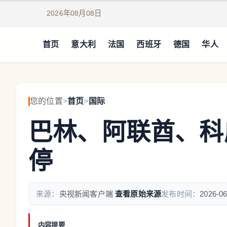
2026年08月08日
首页
意大利
法国
西班牙
德国
华人
您的位置
>
首页
>
国际
巴林、阿联酋、科
停
来源：
央视新闻客户端
查看原始来源
发布时间：
2026-06
内容提要