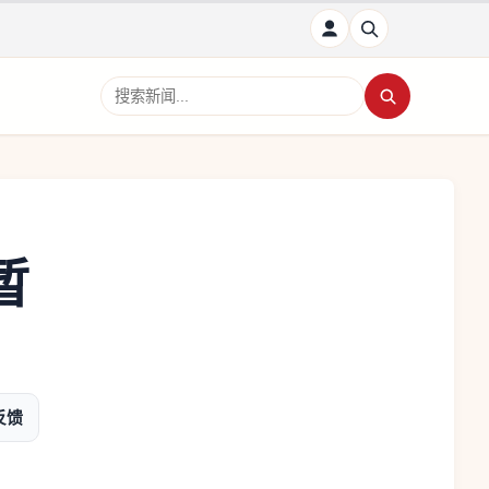
搜索新闻
暂
反馈