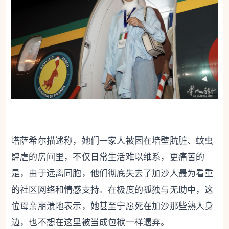
塔萨希尔描述称，她们一家人被困在墙壁肮脏、蚊虫
肆虐的房间里，不仅日常生活难以维系，更痛苦的
是，由于远离同胞，他们彻底失去了加沙人最为看重
的社区网络和情感支持。在极度的孤独与无助中，这
位母亲崩溃地表示，她甚至宁愿死在加沙那些熟人身
边，也不想在这里被当成包袱一样遗弃。