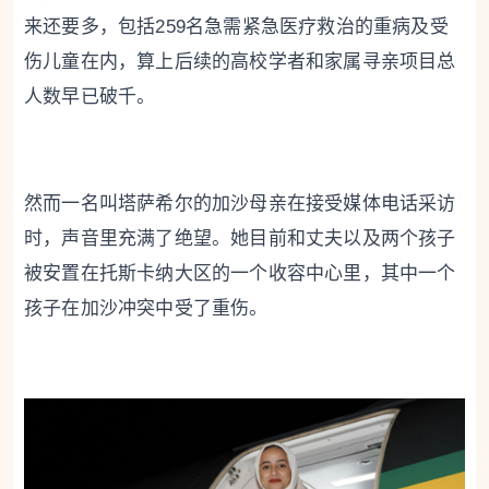
来还要多，包括259名急需紧急医疗救治的重病及受
伤儿童在内，算上后续的高校学者和家属寻亲项目总
人数早已破千。
然而一名叫塔萨希尔的加沙母亲在接受媒体电话采访
时，声音里充满了绝望。她目前和丈夫以及两个孩子
被安置在托斯卡纳大区的一个收容中心里，其中一个
孩子在加沙冲突中受了重伤。