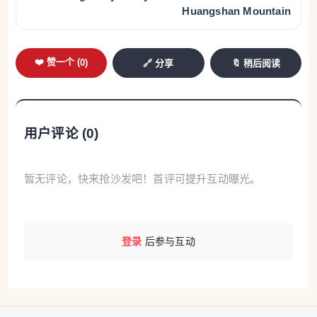
Huangshan Mountain
❤️ 赞一个 (
0
)
🔗 分享
🔖 稍后阅读
用户评论 (
0
)
暂无评论，快来抢沙发吧！首评可提升互动曝光。
登录
后参与互动