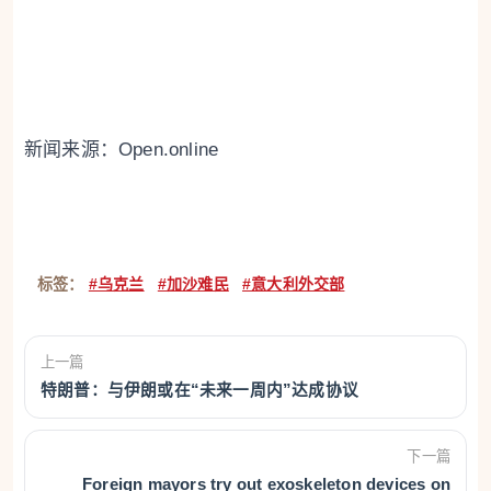
新闻来源：Open.online
标签：
#乌克兰
#加沙难民
#意大利外交部
上一篇
特朗普：与伊朗或在“未来一周内”达成协议
下一篇
Foreign mayors try out exoskeleton devices on