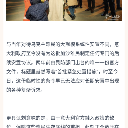
与当年对待乌克兰难民的大规模系统性安置不同，意
大利政府至今没有为这批加沙难民制定任何专门的后
续安置协议。两年前由民防部门出台的唯一一份官方
文件，标题里赫然写着“首批紧急处置措施”，时至今
日，这份临时性的条令早已无法应对长期安置中出现
的各种复杂诉求。
更具讽刺意味的是，由于意大利官方融入政策的缺
位，保障这些难民生存底线的重担，此刻正全数压在