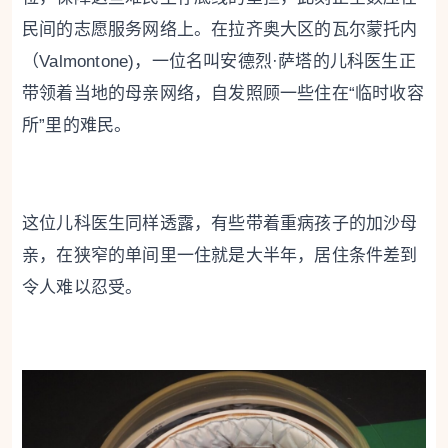
民间的志愿服务网络上。在拉齐奥大区的瓦尔蒙托内
（Valmontone)，一位名叫安德烈·萨塔的儿科医生正
带领着当地的母亲网络，自发照顾一些住在“临时收容
所”里的难民。
这位儿科医生同样透露，有些带着重病孩子的加沙母
亲，在狭窄的单间里一住就是大半年，居住条件差到
令人难以忍受。