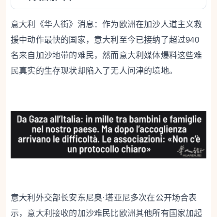
意大利《华人街》消息：作为欧洲在加沙人道主义救
援中动作最快的国家，意大利至今已接纳了超过940
名来自加沙地带的难民，然而意大利媒体爆料这些难
民真实的生存现状却陷入了无人问津的境地。
意大利外交部长安东尼奥·塔亚尼多次在公开场合表
示，意大利接收的加沙难民比欧洲其他所有国家加起