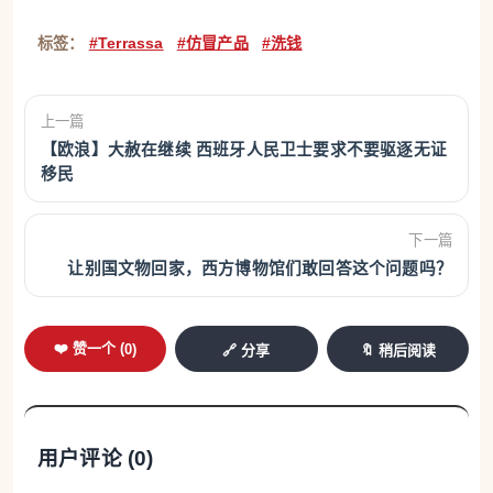
标签：
#Terrassa
#仿冒产品
#洗钱
上一篇
【欧浪】大赦在继续 西班牙人民卫士要求不要驱逐无证
移民
下一篇
让别国文物回家，西方博物馆们敢回答这个问题吗？
❤️ 赞一个 (
0
)
🔗 分享
🔖 稍后阅读
用户评论 (
0
)