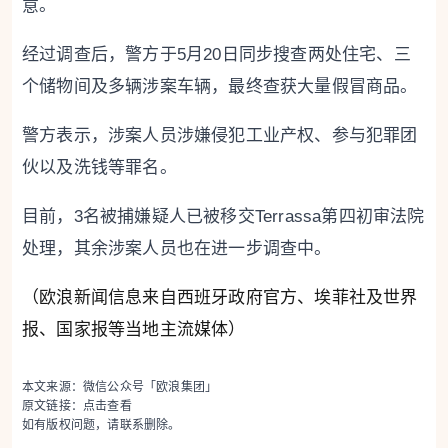
意。
经过调查后，警方于5月20日同步搜查两处住宅、三
个储物间及多辆涉案车辆，最终查获大量假冒商品。
警方表示，涉案人员涉嫌侵犯工业产权、参与犯罪团
伙以及洗钱等罪名。
目前，3名被捕嫌疑人已被移交Terrassa第四初审法院
处理，其余涉案人员也在进一步调查中。
（欧浪新闻信息来自西班牙政府官方、埃菲社及世界
报、国家报等当地主流媒体）
本文来源：微信公众号「欧浪集团」
原文链接：
点击查看
如有版权问题，请联系删除。