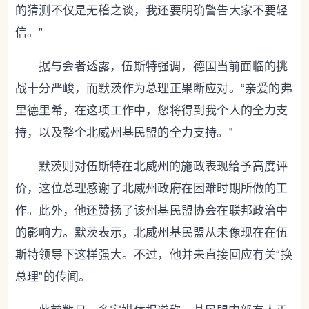
的猜测不仅是无稽之谈，我还要明确警告大家不要轻
信。”
据与会者透露，伍斯特强调，德国当前面临的挑
战十分严峻，而默茨作为总理正果断应对。“亲爱的弗
里德里希，在这项工作中，您将得到我个人的全力支
持，以及整个北威州基民盟的全力支持。”
默茨则对伍斯特在北威州的施政表现给予高度评
价，这位总理感谢了北威州政府在困难时期所做的工
作。此外，他还赞扬了该州基民盟协会在联邦政治中
的影响力。默茨表示，北威州基民盟从未像现在在伍
斯特领导下这样强大。不过，他并未直接回应有关“换
总理”的传闻。