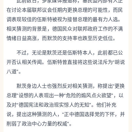
此前数日，多家媒体报道称，基民盟内部有人正
在讨论本届联邦议会任期内更换总理的可能性，而民
调表现较佳的伍斯特被视为接替总理的最有力人选。
相关猜测的背景是，德国民众对联邦政府工作的不满
情绪日益高涨，而默茨的支持率也跌至历史低位。
不过，无论是默茨还是伍斯特本人，此前都已公
开否认相关传闻。伍斯特曾直接将这些说法斥为“胡说
八道”。
默茨身边人士也强烈反对相关猜测，称提出“更换
总理”设想的人表现出一种“危险的煽风点火欲望”，以
及对“德国宪法和政治现实惊人的无知”。他们补充
说，提出这种猜测的人，“正中德国选择党的下怀，并
削弱了政治中心力量的权威”。