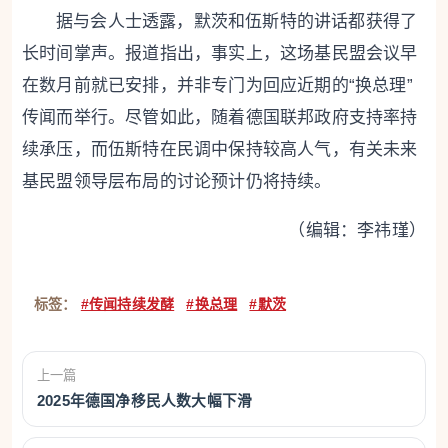
据与会人士透露，默茨和伍斯特的讲话都获得了
长时间掌声。报道指出，事实上，这场基民盟会议早
在数月前就已安排，并非专门为回应近期的“换总理”
传闻而举行。尽管如此，随着德国联邦政府支持率持
续承压，而伍斯特在民调中保持较高人气，有关未来
基民盟领导层布局的讨论预计仍将持续。
（编辑：李祎瑾）
标签：
#传闻持续发酵
#换总理
#默茨
上一篇
2025年德国净移民人数大幅下滑