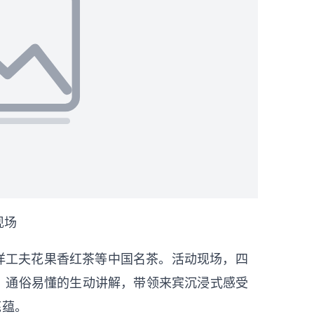
现场
洋工夫花果香红茶等中国名茶。活动现场，四
、通俗易懂的生动讲解，带领来宾沉浸式感受
底蕴。