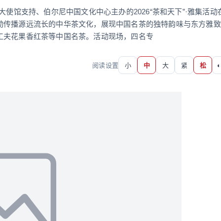
大使馆支持、伯尔尼中国文化中心主办的2026“茶和天下”·雅集活动
动传播源远流长的中华茶文化，展现中国名茶的独特韵味与东方雅致
工夫花果香红茶等中国名茶。活动现场，四名专
阅读设置
小
中
大
紧
松
◐