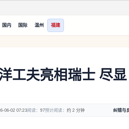
国内
国际
温州
福建
洋工夫亮相瑞士 尽显
6-06-02 07:23
阅读：
97
预计阅读：
约 2 分钟
纠错与