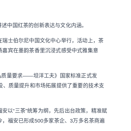
讲述中国红茶的创新表达与文化内涵。
日在瑞士伯尔尼中国文化中心举行，活动上，茶
场嘉宾在墨韵茶香里沉浸式感受中式雅集意
产品质量要求——坦洋工夫》国家标准正式发
建设、质量提升和市场拓展提供了重要的技术支
安以“三茶”统筹为纲，先后出台政策，精准赋
，福安已形成500多家茶企、3万多名茶商遍
。