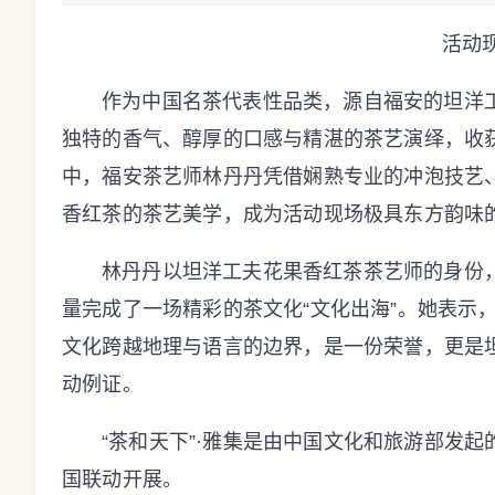
活动
作为中国名茶代表性品类，源自福安的坦洋
独特的香气、醇厚的口感与精湛的茶艺演绎，收
中，福安茶艺师林丹丹凭借娴熟专业的冲泡技艺
香红茶的茶艺美学，成为活动现场极具东方韵味
林丹丹以坦洋工夫花果香红茶茶艺师的身份
量完成了一场精彩的茶文化“文化出海”。她表示
文化跨越地理与语言的边界，是一份荣誉，更是
动例证。
“茶和天下”·雅集是由中国文化和旅游部发
国联动开展。