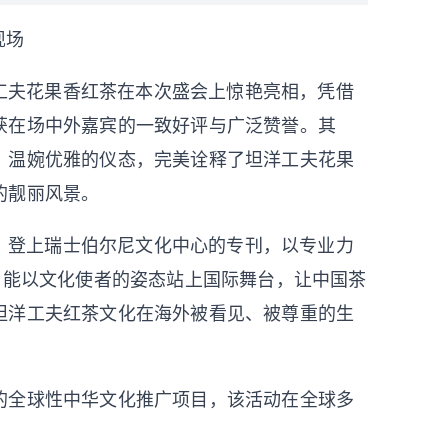
现场
工夫花果香红茶在本次盛会上惊艳亮相，凭借
获在场中外嘉宾的一致好评与广泛赞誉。其
、温婉优雅的仪态，完美诠释了坦洋工夫花果
的靓丽风景。
，登上瑞士伯尔尼文化中心的专刊，以专业力
，能以文化使者的姿态站上国际舞台，让中国茶
坦洋工夫红茶文化在海外被看见、被尊重的生
起的全球性中华文化推广项目，该活动在全球多