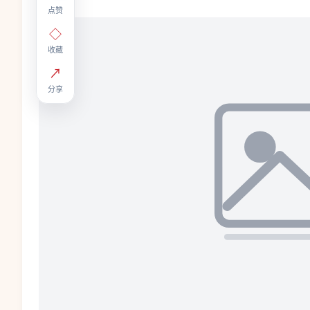
点赞
◇
收藏
↗
分享