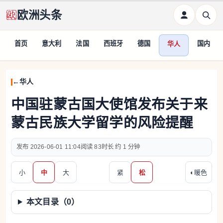
欧洲头条
首页
意大利
法国
西班牙
德国
国内
华人
华人
中国驻蒙古国大使馆发布关于来
蒙古民族大学留学的风险提醒
2026-06-01 11:04
83
约 1 分钟
小
中
大
紧
松
◐
暖色
本文目录（
0
）