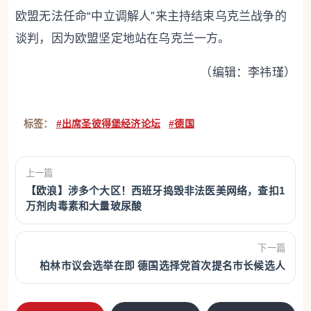
欧盟无法任命“中立调解人”来主持结束乌克兰战争的
谈判，因为欧盟坚定地站在乌克兰一方。
（编辑：李祎瑾）
标签：
#出席圣彼得堡经济论坛
#德国
上一篇
【欧浪】涉多个大区！西班牙捣毁非法医美网络，查扣1
万剂肉毒素和大量玻尿酸
下一篇
柏林市议会选举在即 德国选择党首次提名市长候选人