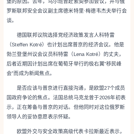
堡的原因。去年，乌尔班曾赴索契参加会议，并与俄
罗斯联邦安全会议副主席德米特里·梅德韦杰夫举行会
谈。
德国联邦议院选择党经济政策发言人科特雷
（Steffen Kotré）也计划出席普京的经济会议。他是
勃兰登堡州议会议员科特雷（Lena Kotré）的丈夫，
后者近期因计划出席在葡萄牙举行的极右翼“移民峰
会”而成为新闻焦点。
是否应该与普京进行直接沟通，是欧盟27个成员
国政府争论的焦点。法国总统马克龙曾于2026年初表
示，正在筹备与普京的对话。但他同时对这位俄罗斯
领导人的妥协意愿表示怀疑。
欧盟外交与安全政策高级代表卡拉斯最近表示，