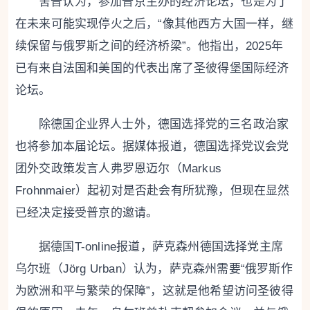
舍普认为，参加普京主办的经济论坛，也是为了
在未来可能实现停火之后，“像其他西方大国一样，继
续保留与俄罗斯之间的经济桥梁”。他指出，2025年
已有来自法国和美国的代表出席了圣彼得堡国际经济
论坛。
除德国企业界人士外，德国选择党的三名政治家
也将参加本届论坛。据媒体报道，德国选择党议会党
团外交政策发言人弗罗恩迈尔（Markus
Frohnmaier）起初对是否赴会有所犹豫，但现在显然
已经决定接受普京的邀请。
据德国T-online报道，萨克森州德国选择党主席
乌尔班（Jörg Urban）认为，萨克森州需要“俄罗斯作
为欧洲和平与繁荣的保障”，这就是他希望访问圣彼得