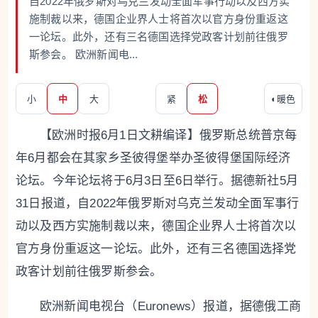
自2022年俄罗斯对乌克兰发动全面军事行动以及西方实
施制裁以来，德国企业界人士将首次以官方身份重返这
一论坛。此外，还有三名德国选择党政客计划前往俄罗
斯参会。 欧洲新闻电...
小
中
大
紧
松
◐
暖色
【欧洲时报6月1日文耕编译】俄罗斯总统普京每
年6月都会在其家乡圣彼得堡举办圣彼得堡国际经济
论坛。今年论坛将于6月3日至6日举行。据德新社5月
31日报道，自2022年俄罗斯对乌克兰发动全面军事行
动以及西方实施制裁以来，德国企业界人士将首次以
官方身份重返这一论坛。此外，还有三名德国选择党
政客计划前往俄罗斯参会。
欧洲新闻电视台（Euronews）报道，据德俄工商