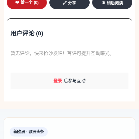
❤️ 赞一个 (
0
)
🔗 分享
🔖 稍后阅读
用户评论 (
0
)
暂无评论，快来抢沙发吧！首评可提升互动曝光。
登录
后参与互动
新欧洲 · 欧洲头条