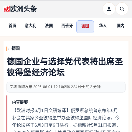
欧洲头条
首页
意大利
法国
西班牙
华人
国内
德国
德国
德国企业与选择党代表将出席圣
彼得堡经济论坛
文耕 编译
2026-06-01 12:10
284
约 2 分钟
内容提要
【欧洲时报6月1日文耕编译】俄罗斯总统普京每年6月
都会在其家乡圣彼得堡举办圣彼得堡国际经济论坛。今
年论坛将于6月3日至6日举行。据德新社5月31日报道，