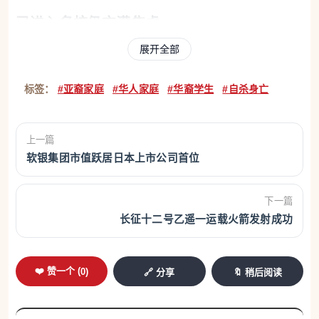
已进入名校仍充满焦虑
展开全部
据他观察，不少亚裔学生即使进入名校，内心仍充满
焦虑。 很多孩子从小被告知自己一定要成为最优秀的
标签：
#亚裔家庭
#华人家庭
#华裔学生
#自杀身亡
人，久而久之，他们会把成绩和自我价值绑在一起。
JR分享，曾有一学生从小被视为“最有前途的孩子”，
上一篇
亲友与社区不断称赞他聪明、优秀，认为他未来一定
软银集团市值跃居日本上市公司首位
能进顶尖名校。 后来，该学生顺利进入哈佛大学，但
入学后逐渐无法适应高强度竞争，开始怀疑自己不够
下一篇
长征十二号乙遥一运载火箭发射成功
好，担心让家人失望，最终走向悲剧。 “很多人以为
进名校后，一切问题都解决了，但其实有些孩子进去
后才真正崩溃。”
❤️ 赞一个 (
0
)
🔗 分享
🔖 稍后阅读
他表示，亚裔文化中的“比较”也容易造成长期心理压