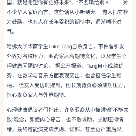
国，就是希望你有更好未来”、“不要输给别人”...... 对
不少华人家庭而言，这些话从小听到大。 有人把它视
为鼓励，也有人在长年累积的期待中，逐渐喘不过
气。
哈佛大学华裔学生Luke Tang自杀身亡，事件曾引发
外界对名校压力、亚裔家庭高期待文化，以及学生心
理健康问题的讨论。 据公开报道，Tang自小成绩优
秀，在数学与音乐方面表现突出，也曾担任学生领
袖。 但友人受访时提到，他长期背负必须成功压力，
担心辜负家人与外界期待。
心理健康倡议者们指出，许多亚裔从小被灌输“不能失
败”观念，即使内心痛苦，也不敢求助，长期压抑情
绪，最终可能演变成焦虑、忧郁，甚至更严重后果。