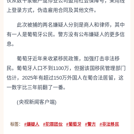
伙从数十家破产或停业公司盗用社会保障号，采用线
上登录方式，伪造雇用合同及其他文件。
此次被捕的两名嫌疑人分别是商人和律师，其中
有一人是葡萄牙公民。警方没有公布嫌疑人的更多信
息。
葡萄牙近年来收紧移民政策，加强打击非法移
民。葡萄牙人口不到1100万，但据该国移民管理部门
估计，2025年有超过150万外国人在葡合法居留，这
一数字比三年前翻了一番。
(央视新闻客户端)
标签：
#嫌疑人
#犯罪团伙
#葡萄牙
#警方
#非法移民