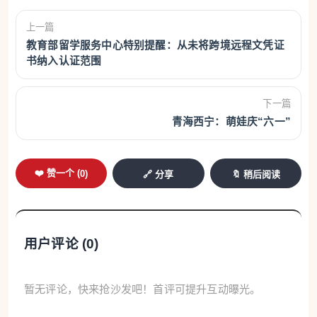
上一篇
教育部留学服务中心特别提醒：从未将跨境远程文凭证
书纳入认证范围
下一篇
青海西宁：萌娃庆“六一”
❤️ 赞一个 (
0
)
🔗 分享
🔖 稍后阅读
用户评论 (
0
)
暂无评论，快来抢沙发吧！首评可提升互动曝光。