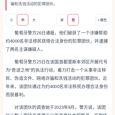
骗和洗钱活动的犯罪团伙。
小
中
大
紧
松
◐
暖色
葡萄牙警方26日通报，他们破获了一个涉嫌帮助
约4000名非法移民获得合法身份的犯罪团伙，并逮捕
了两名主谋嫌疑人。
葡萄牙警方25日在该国首都里斯本郊区开展代号
为“奇迹之地”的执法行动，着力打击一个从事非法移
民、伪造文件、网络诈骗和洗钱活动的犯罪团伙。近
年来，该团伙通过为约4000名非法移民办理合法身份
而获暴利。
对该团伙的调查始于2023年9月。警方说，该团