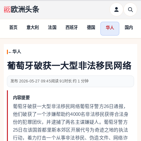
欧洲头条
首页
意大利
法国
西班牙
德国
国内
华人
华人
葡萄牙破获一大型非法移民网络
2026-05-27 09:45
91
约 1 分钟
内容提要
葡萄牙破获一大型非法移民网络葡萄牙警方26日通报，
他们破获了一个涉嫌帮助约4000名非法移民获得合法身
份的犯罪团伙，并逮捕了两名主谋嫌疑人。葡萄牙警方
25日在该国首都里斯本郊区开展代号为奇迹之地的执法
行动，着力打击一个从事非法移民、伪造文件、网络诈