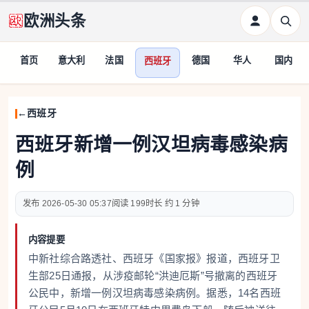
欧洲头条
首页
意大利
法国
德国
华人
国内
西班牙
西班牙
西班牙新增一例汉坦病毒感染病
例
2026-05-30 05:37
199
约 1 分钟
内容提要
中新社综合路透社、西班牙《国家报》报道，西班牙卫
生部25日通报，从涉疫邮轮“洪迪厄斯”号撤离的西班牙
公民中，新增一例汉坦病毒感染病例。据悉，14名西班