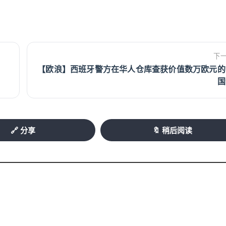
下
【欧浪】西班牙警方在华人仓库查获价值数万欧元的
国
🔗 分享
🔖 稍后阅读