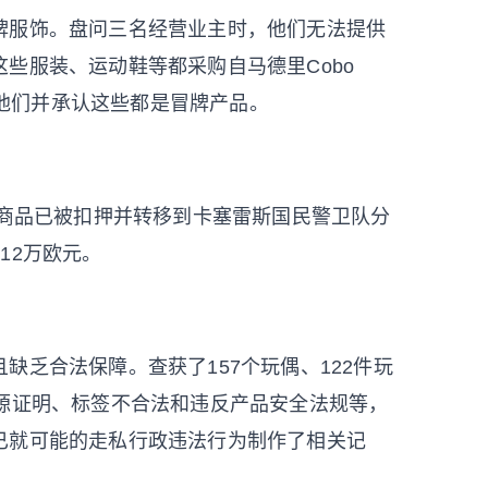
牌服饰。盘问三名经营业主时，他们无法提供
些服装、运动鞋等都采购自马德里Cobo
票，他们并承认这些都是冒牌产品。
些商品已被扣押并转移到卡塞雷斯国民警卫队分
12万欧元。
缺乏合法保障。查获了157个玩偶、122件玩
来源证明、标签不合法和违反产品安全法规等，
已就可能的走私行政违法行为制作了相关记