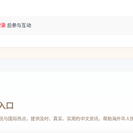
登录
后参与互动
入口
民与国际热点，提供及时、真实、实用的中文资讯，帮助海外华人