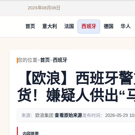
2026年08月08日
首页
意大利
法国
西班牙
德国
华人
您的位置
>
首页
>
西班牙
【欧浪】西班牙警
货！嫌疑人供出“
来源：
欧浪集团
查看原始来源
发布时间：
2026-05-29 10
内容提要