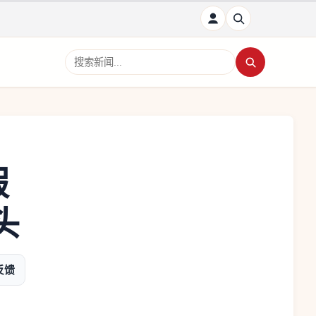
搜索新闻
假
头
反馈