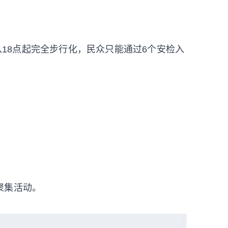
域从18点起完全步行化，民众只能通过6个安检入
聚集活动。