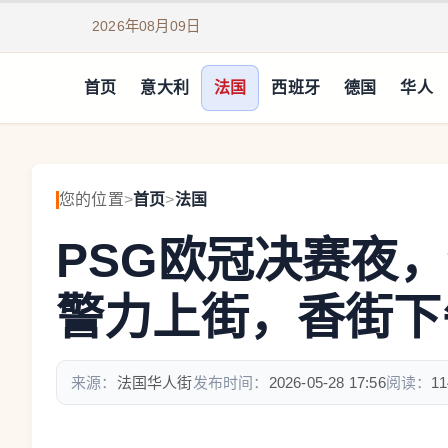
2026年08月09日
首页
意大利
法国
西班牙
德国
华人
您的位置
>
首页
>
法国
PSG欧冠决赛夜，
警力上街，香街下午
来源：
法国华人街
发布时间：
2026-05-28 17:56
阅读：
11