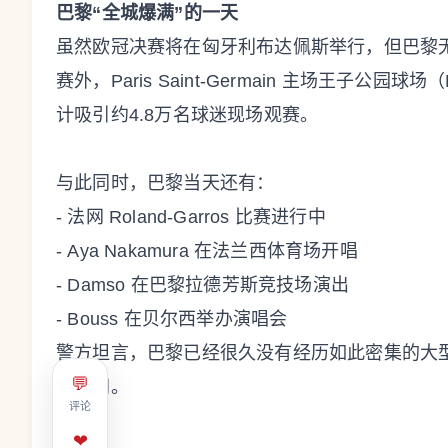
巴黎“全城爆满”的一天
虽然欧冠决赛将在匈牙利布达佩斯举行，但巴黎无
赛外，Paris Saint-Germain 主场王子公园球场
计吸引约4.8万名球迷现场观赛。
与此同时，巴黎当天还有：
- 法网 Roland-Garros 比赛进行中
- Aya Nakamura 在法兰西体育场开唱
- Damso 在巴黎拉德芳斯竞技场演出
- Bouss 在贝尔西举办演唱会
警方坦言，巴黎已经很久没有经历如此密集的大型
💬
会期间。
评论
❤