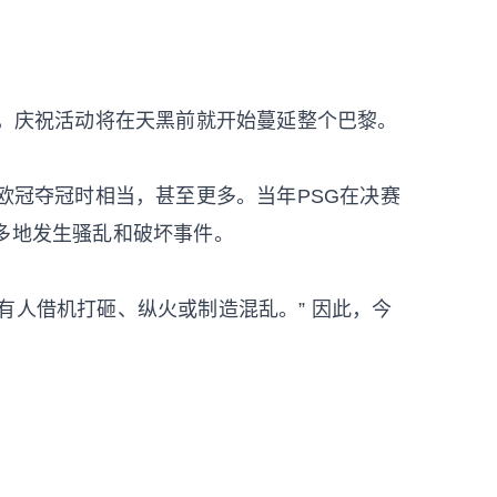
胜，庆祝活动将在天黑前就开始蔓延整个巴黎。
年欧冠夺冠时相当，甚至更多。当年PSG在决赛
多地发生骚乱和破坏事件。
有人借机打砸、纵火或制造混乱。” 因此，今