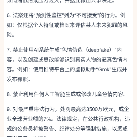
谁情绪低落或压力过大，并据此做出人事决定。
6. 法案还将“预测性监控”列为“不可接受”的行为。例
如：仅根据个人特征或档案来评估某人未来犯罪的风
险。
7. 禁止使用AI系统生成“色情伪造（deepfake）”内
容，以及创建或篡改能够识别真实人物的逼真色情内
容。例如：使用推特平台上的虚拟助手“Grok”生成并
发布裸照。
8. 禁止利用任何人工智能生成或修改儿童色情内容。
9. 对最严重违法行为，处罚最高达3500万欧元，或企
业全球营业额的7%。法律规定，在公共行政机构，违
规的公务员将被警告、纪律处分等强制措施，以惩戒