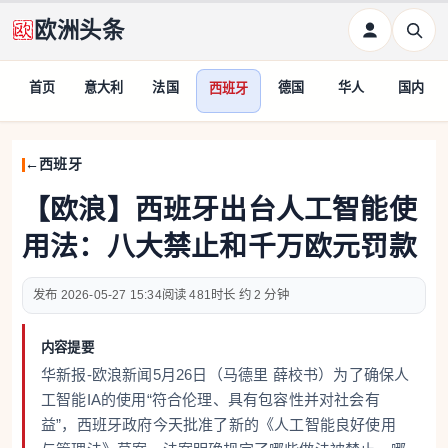
欧洲头条
首页
意大利
法国
德国
华人
国内
西班牙
西班牙
【欧浪】西班牙出台人工智能使
用法：八大禁止和千万欧元罚款
2026-05-27 15:34
481
约 2 分钟
内容提要
华新报-欧浪新闻5月26日（马德里 薛校书）为了确保人
工智能IA的使用“符合伦理、具有包容性并对社会有
益”，西班牙政府今天批准了新的《人工智能良好使用