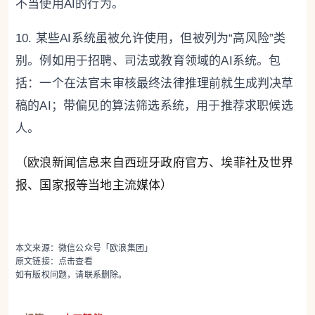
不当使用AI的行为。
10. 某些AI系统虽被允许使用，但被列为“高风险”类
别。例如用于招聘、司法或教育领域的AI系统。包
括：一个在法官未审核最终法律推理前就生成判决草
稿的AI；带偏见的算法筛选系统，用于推荐求职候选
人。
（欧浪新闻信息来自西班牙政府官方、埃菲社及世界
报、国家报等当地主流媒体）
本文来源：微信公众号「欧浪集团」
原文链接：
点击查看
如有版权问题，请联系删除。