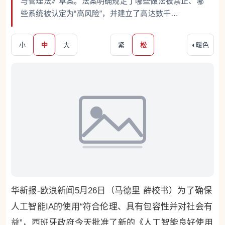
与管理法》草案。法案明确规定了哪些做法被禁止、哪
些系统被认定为“高风险”，并建立了高达数千…
小
中
大
紧
松
◐
暖色
华新报-欧浪新闻5月26日（马德里 薛校书）为了确保
人工智能IA的使用“符合伦理、具有包容性并对社会有
益”，西班牙政府今天批准了新的《人工智能良好使用