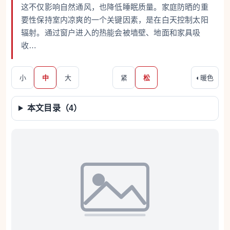
这不仅影响自然通风，也降低睡眠质量。家庭防晒的重
要性保持室内凉爽的一个关键因素，是在白天控制太阳
辐射。通过窗户进入的热能会被墙壁、地面和家具吸
收…
小
中
大
紧
松
◐
暖色
本文目录（
4
）