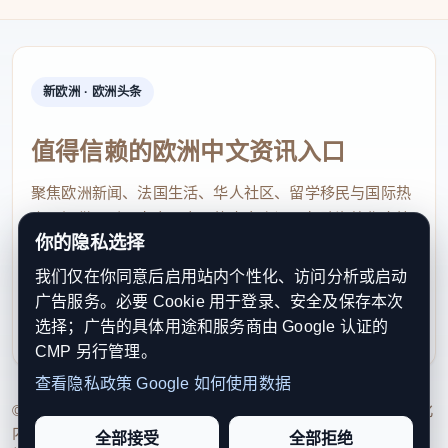
新欧洲 · 欧洲头条
值得信赖的欧洲中文资讯入口
聚焦欧洲新闻、法国生活、华人社区、留学移民与国际热
点，提供及时、真实、实用的中文资讯，帮助海外华人快
你的隐私选择
速了解欧洲动态。
我们仅在你同意后启用站内个性化、访问分析或启动
contact@xinouzhou.com
广告服务。必要 Cookie 用于登录、安全及保存本次
服务支持、版权与合作：工作日优先处理站务、投稿与权
选择；广告的具体用途和服务商由 Google 认证的
利通知
CMP 另行管理。
查看隐私政策
Google 如何使用数据
© 2026 新欧洲·欧洲头条. All Rights Reserved. 本网站持续优化
内容透明度、联系方式与用户权利说明，以提升品牌信任感和
全部接受
全部拒绝