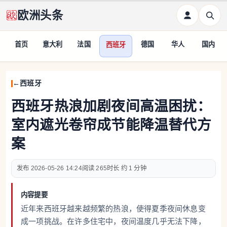
欧洲头条
首页
意大利
法国
德国
华人
国内
西班牙
西班牙
西班牙热浪加剧夜间高温困扰：
室内遮光卷帘成节能降温替代方
案
2026-05-26 14:24
265
约 1 分钟
内容提要
近年来西班牙越来越频繁的热浪，使得夏季夜间休息变
成一项挑战。在许多住宅中，夜间温度几乎无法下降，