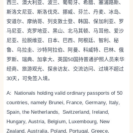
西兰、澳大利亚、波兰、葡萄牙、希腊、塞浦路斯、
斯洛文尼亚、斯洛伐克、挪威、芬兰、丹麦、冰岛、
安道尔、摩纳哥、列支敦士登、韩国、保加利亚、罗
马尼亚、克罗地亚、黑山、北马其顿、马耳他、爱沙
尼亚、拉脱维亚、日本、巴西、阿根廷、智利、秘
鲁、乌拉圭、沙特阿拉伯、阿曼、科威特、巴林、俄
罗斯、瑞典、加拿大、英国50国持普通护照人员来华
经商、旅游观光、探亲访友、交流访问、过境不超过
30天，可免签入境。
A: Nationals holding valid ordinary passports of 50
countries, namely Brunei, France, Germany, Italy,
Spain, the Netherlands, Switzerland, Ireland,
Hungary, Austria, Belgium, Luxembourg, New
Zealand, Australia, Poland, Portugal, Greece,