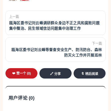
上一篇
瓯海区委书记刘云峰调研群众身边不正之风和腐败问题
集中整治、民生领域信访问题集中治理工作
下一篇
瓯海区委书记刘云峰等督查安全生产、防汛防台、森林
防灭火工作并开展巡林
❤️ 赞一个 (
0
)
🔗 分享
🔖 稍后阅读
用户评论 (
0
)