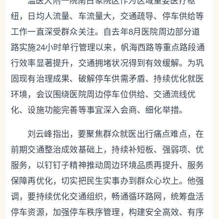
温医大附一院南白象院区作为区域重要医疗枢
纽，日均人流量、车流量大，交通疏导、停车供给等
工作一直深受群众关注。自去年8月医院周边部分道
路实施24小时单行管理以来，帆海西路等重点路段通
行效率显著提升，交通拥堵状况得到有效缓解。为巩
固现有治理成果、破解停车供需矛盾、持续优化就医
环境，会议围绕医院周边停车位供给、交通流线优
化、设施功能完善等事宜深入会商、细化举措。
刘云峰指出，要聚焦群众就医出行痛点难点，在
前期交通整治成效基础上，持续补短板、强弱项、优
服务，以钉钉子精神推动周边环境品质再提升、服务
保障再优化，切实把民生实事办到群众心坎上。他强
调，要持续优化交通组织，畅通循环路网，统筹盘活
停车资源，加强停车秩序管理，构建安全高效、有序