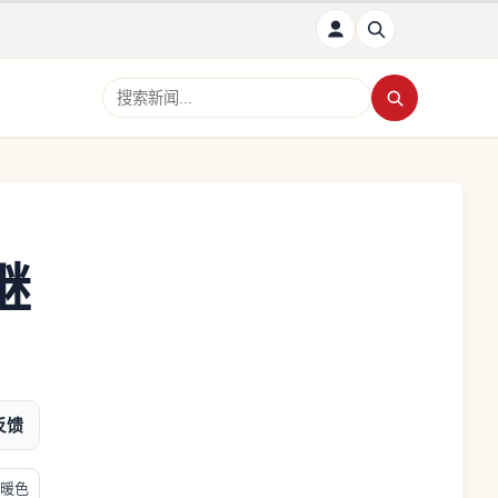
搜索新闻
继
反馈
暖色