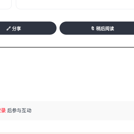
🔗 分享
🔖 稍后阅读
登录
后参与互动