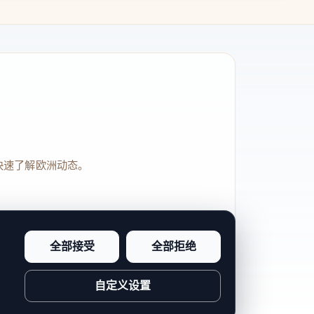
快速了解欧洲动态。
全部接受
全部拒绝
品牌信任感和站点完整度。
自定义设置