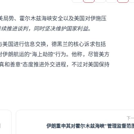
伊美局势、霍尔木兹海峡安全以及美国对伊施压
继续推进谈判，同时坚决维护国家利益
。
与美国进行信息交换，德黑兰的核心诉求包括
伊朗航运的“海上劫掠”行为。他称，尽管美方
真和善意”态度推进外交进程，不过对美国保持
下
制
伊朗重申其对霍尔木兹海峡“管理监督范围