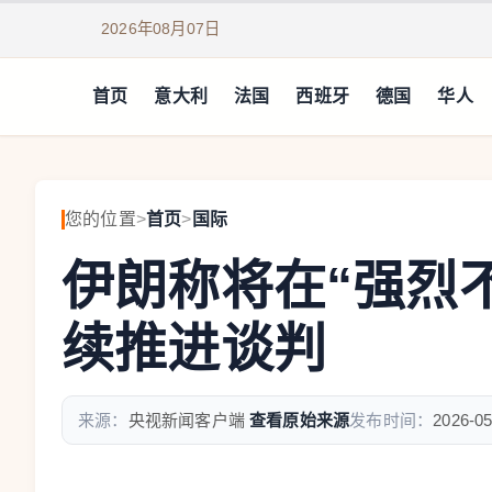
2026年08月07日
首页
意大利
法国
西班牙
德国
华人
您的位置
>
首页
>
国际
伊朗称将在“强烈
续推进谈判
来源：
央视新闻客户端
查看原始来源
发布时间：
2026-05