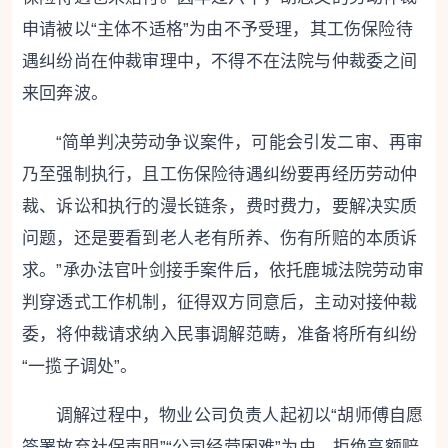
申请被以“主体不适格”为由不予受理，其工伤保险待
遇纠纷尚在仲裁审理中，不得不在法院与仲裁委之间
来回奔波。
“简单判决劳动争议案件，可能会引发二审、再审
乃至强制执行，且工伤保险待遇纠纷要再经历劳动仲
裁、诉讼和执行的漫长链条，费时费力，要解决实质
问题，还是要看到老人老有所养、伤有所赔的本质诉
求。”承办法官叶剑接手案件后，依托鹿城法院劳动审
判穿透式工作机制，征得双方同意后，主动对接仲裁
委，将仲裁请求纳入民事调解范畴，准备将所有纠纷
“一揽子调处”。
调解过程中，物业公司负责人起初以“胡师傅自愿
签署放弃社保声明”“公司经营困难”为由，拒绝高额赔