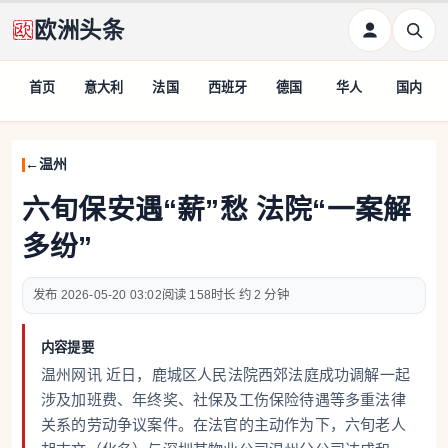
欧洲头条
首页
意大利
法国
西班牙
德国
华人
国内
温州
六旬保安遇“薪”愁 法院“一案解
多纷”
2026-05-20 03:02
158
约 2 分钟
内容提要
温州网讯 近日，鹿城区人民法院西郊法庭成功调解一起
涉及加班费、年终奖、社保及工伤保险待遇等多重法律
关系的劳动争议案件。在法官的主动作为下，六旬老人