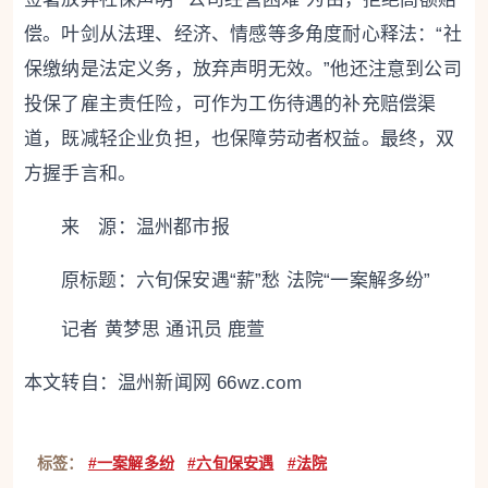
偿。叶剑从法理、经济、情感等多角度耐心释法：“社
保缴纳是法定义务，放弃声明无效。”他还注意到公司
投保了雇主责任险，可作为工伤待遇的补充赔偿渠
道，既减轻企业负担，也保障劳动者权益。最终，双
方握手言和。
来 源：温州都市报
原标题：
六旬保安遇“薪”愁 法院“一案解多纷”
记者 黄梦思 通讯员 鹿萱
本文转自：
温州新闻网 66wz.com
标签：
#一案解多纷
#六旬保安遇
#法院