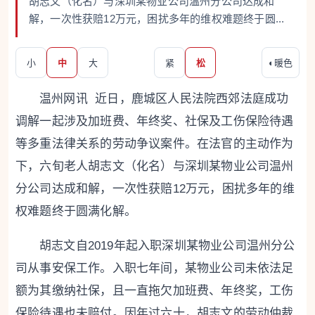
胡志文（化名）与深圳某物业公司温州分公司达成和
解，一次性获赔12万元，困扰多年的维权难题终于圆...
小
中
大
紧
松
◐
暖色
温州网讯 近日，鹿城区人民法院西郊法庭成功
调解一起涉及加班费、年终奖、社保及工伤保险待遇
等多重法律关系的劳动争议案件。在法官的主动作为
下，六旬老人胡志文（化名）与深圳某物业公司温州
分公司达成和解，一次性获赔12万元，困扰多年的维
权难题终于圆满化解。
胡志文自2019年起入职深圳某物业公司温州分公
司从事安保工作。入职七年间，某物业公司未依法足
额为其缴纳社保，且一直拖欠加班费、年终奖，工伤
保险待遇也未赔付。因年过六十，胡志文的劳动仲裁