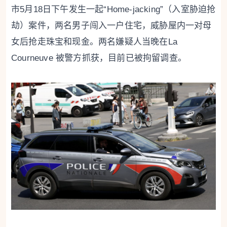
市5月18日下午发生一起“Home-jacking”（入室胁迫抢
劫）案件，两名男子闯入一户住宅，威胁屋内一对母
女后抢走珠宝和现金。两名嫌疑人当晚在La
Courneuve 被警方抓获，目前已被拘留调查。