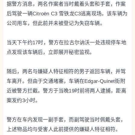
据警方消息，两名作案者当时戴着头套和手套，作案
后驾驶一辆Citroën C3 雪铁龙C3逃离现场。该车辆为
公司用车，但此前并未被登记为失窃车辆。
当天下午约17时，警方在拉古尔讷沃一处违规停车地
点发现该车辆后，立即展开秘密监视。
随后，两名与嫌疑人特征相符的男子返回车辆，并驾
车离开。但由于交通堵塞，车辆在Edgar-Quinet街附
近被警方拦截。警方于当晚19时前将两人逮捕，距离
案发约3小时。
警方在车内发现一副手套，而副驾驶当时佩戴头套，
上述物品均与受害人此前提供的嫌疑人特征相符。