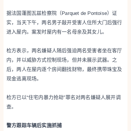
据法国蓬图瓦兹检察院（Parquet de Pontoise）证
实，当天下午，两名男子敲开受害人住所大门后强行
进入屋内。案发时屋内有一名母亲及其女儿。
检方表示，两名嫌疑人随后强迫两名受害者坐在客厅
内，并以威胁方式控制现场，但并未展示武器。之
后，两人在屋内逐个房间翻找财物，最终携带珠宝及
现金逃离现场。
检方已以“住宅内暴力抢劫”罪名对两名嫌疑人展开调
查。
警方跟踪车辆后实施抓捕