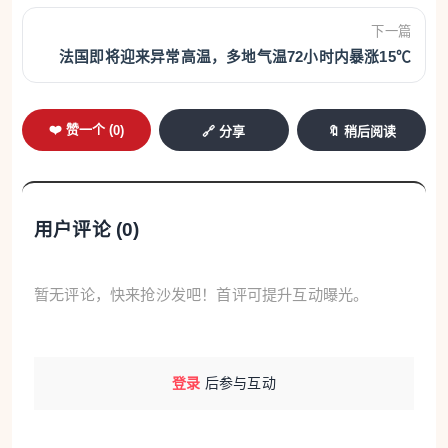
下一篇
法国即将迎来异常高温，多地气温72小时内暴涨15℃
❤️ 赞一个 (
0
)
🔗 分享
🔖 稍后阅读
用户评论 (
0
)
暂无评论，快来抢沙发吧！首评可提升互动曝光。
登录
后参与互动