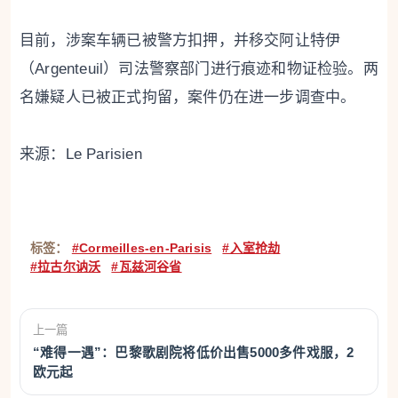
目前，涉案车辆已被警方扣押，并移交阿让特伊
（Argenteuil）司法警察部门进行痕迹和物证检验。两
名嫌疑人已被正式拘留，案件仍在进一步调查中。
来源：Le Parisien
标签：
#Cormeilles-en-Parisis
#入室抢劫
#拉古尔讷沃
#瓦兹河谷省
上一篇
“难得一遇”：巴黎歌剧院将低价出售5000多件戏服，2
欧元起