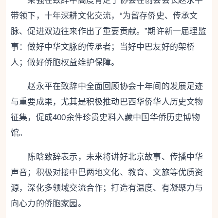
荣强在致辞中高度肯定了协会在创会会长赵永平
带领下，十年深耕文化交流，“为留存侨史、传承文
脉、促进双边往来作出了重要贡献。”期许新一届理监
事：做好中华文脉的传承者；当好中巴友好的架桥
人；做好侨胞权益维护保障。
赵永平在致辞中全面回顾协会十年间的发展足迹
与重要成果，尤其是积极推动巴西华侨华人历史文物
征集，促成400余件珍贵史料入藏中国华侨历史博物
馆。
陈晗致辞表示，未来将讲好北京故事、传播中华
声音；积极对接中巴两地文化、教育、文旅等优质资
源，深化多领域交流合作；打造有温度、有凝聚力与
向心力的侨胞家园。