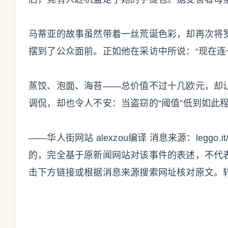
马蒂亚的故事虽然带着一丝荒诞色彩，却再次将
摆到了公众面前。正如他在采访中所说：“现在连
蒸饺、泡面、海苔——总价值不过十几欧元，却
调侃，却也令人不安：当盗窃的“阈值”低到如此
——华人街网站 alexzou编译 消息来源：leggo.it
的，完全基于原新闻网站对该事件的表述，不代
击下方链接或根据消息来源搜索网址核对原文。