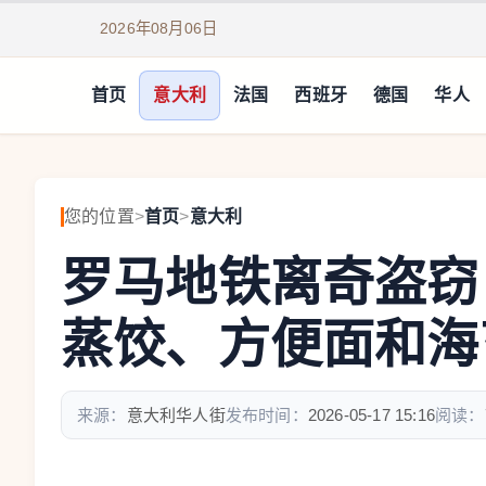
2026年08月06日
首页
意大利
法国
西班牙
德国
华人
您的位置
>
首页
>
意大利
罗马地铁离奇盗窃
蒸饺、方便面和海
来源：
意大利华人街
发布时间：
2026-05-17 15:16
阅读：