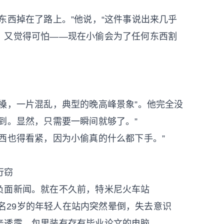
东西掉在了路上。”他说，“这件事说出来几乎
，又觉得可怕——现在小偷会为了任何东西割
搡，一片混乱，典型的晚高峰景象”。他完全没
到。显然，只需要一瞬间就够了。”
西也得看紧，因为小偷真的什么都下手。”
行窃
负面新闻。就在不久前，特米尼火车站
一名29岁的年轻人在站内突然晕倒，失去意识
亲透露，包里装有存有毕业论文的电脑。