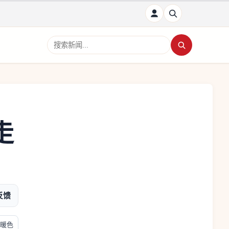
搜索新闻
走
反馈
暖色