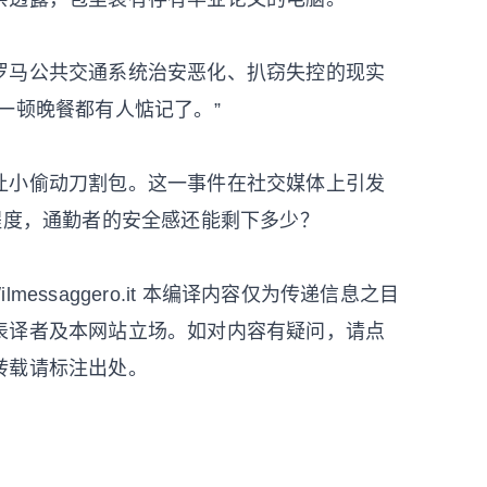
罗马公共交通系统治安恶化、扒窃失控的现实
一顿晚餐都有人惦记了。”
让小偷动刀割包。这一事件在社交媒体上引发
程度，通勤者的安全感还能剩下多少？
/ilmessaggero.it 本编译内容仅为传递信息之目
表译者及本网站立场。如对内容有疑问，请点
转载请标注出处。