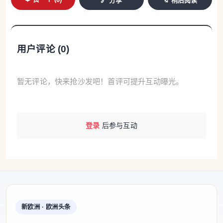
🔗 分享
🔖 稍后阅读
用户评论 (
0
)
暂无评论，快来抢沙发吧！首评可提升互动曝光。
登录
后参与互动
新欧洲 · 欧洲头条