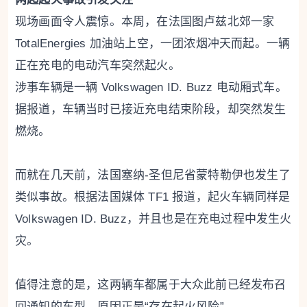
现场画面令人震惊。本周，在法国图卢兹北郊一家
TotalEnergies 加油站上空，一团浓烟冲天而起。一辆
正在充电的电动汽车突然起火。
涉事车辆是一辆 Volkswagen ID. Buzz 电动厢式车。
据报道，车辆当时已接近充电结束阶段，却突然发生
燃烧。
而就在几天前，法国塞纳-圣但尼省蒙特勒伊也发生了
类似事故。根据法国媒体 TF1 报道，起火车辆同样是
Volkswagen ID. Buzz，并且也是在充电过程中发生火
灾。
值得注意的是，这两辆车都属于大众此前已经发布召
回通知的车型，原因正是“存在起火风险”。