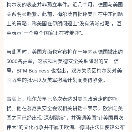
梅尔茨的表态并非孤立事件。近几个月，德国与美国
关系明显趋紧。此前，梅尔茨曾批评美国在中东问题
上的策略，称美国在伊朗问题上“没有清晰战略”，甚
至表示“一个整个国家正在被羞辱”。
与此同时，美国方面也宣布将在一年内从德国撤出约
5000名驻军，这被视为美德安全关系降温的又一信
号。BFM Business 也指出，双方关系因梅尔茨对美
国战略的批评以及美军撤离计划而变得紧张。
事实上，梅尔茨早已多次表达对美国政治走向的担
忧。他在慕尼黑安全会议相关讲话中表示，欧洲与美
国之间已经出现“深刻裂痕”，并强调美国“让美国再次
伟大”的文化战争并不属于欧洲。德国驻法国使馆公布