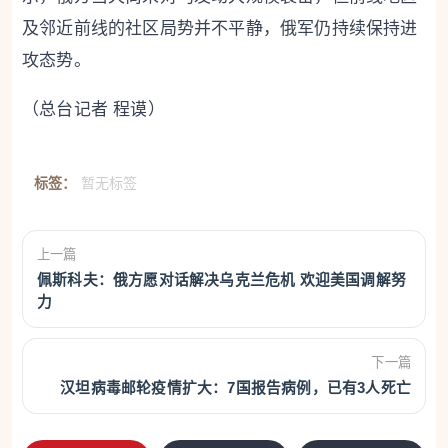
及邻近前线的社区局势并不平静，俄军仍持续保持进
攻态势。
（总台记者 程谟）
标签：
暂无标签
上一篇
佩斯科夫：俄方愿对话解决乌克兰危机 欢迎美国调解努
力
下一篇
汉坦病毒邮轮疫情扩大：7国报告病例，已有3人死亡