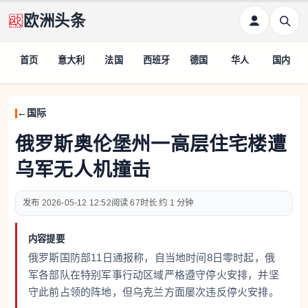
欧洲头条
首页
意大利
法国
西班牙
德国
华人
国内
国际
俄罗斯奥伦堡州一高层住宅楼遭
乌军无人机撞击
2026-05-12 12:52
67
约 1 分钟
内容提要
俄罗斯国防部11日通报称，自当地时间8日零时起，俄
军各部队在特别军事行动区域严格遵守停火安排，并坚
守此前占领的阵地，但乌克兰方面屡次违反停火安排。