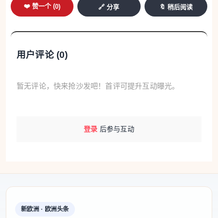
❤️ 赞一个 (
0
)
🔗 分享
🔖 稍后阅读
用户评论 (
0
)
暂无评论，快来抢沙发吧！首评可提升互动曝光。
登录
后参与互动
新欧洲 · 欧洲头条