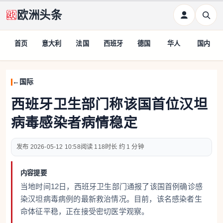
欧洲头条
首页
意大利
法国
西班牙
德国
华人
国内
国际
西班牙卫生部门称该国首位汉坦
病毒感染者病情稳定
2026-05-12 10:58
118
约 1 分钟
内容提要
当地时间12日，西班牙卫生部门通报了该国首例确诊感
染汉坦病毒病例的最新救治情况。目前，该名感染者生
命体征平稳，正在接受密切医学观察。