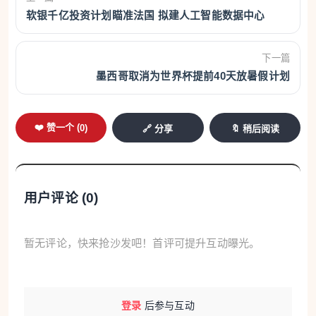
软银千亿投资计划瞄准法国 拟建人工智能数据中心
下一篇
墨西哥取消为世界杯提前40天放暑假计划
❤️ 赞一个 (
0
)
🔗 分享
🔖 稍后阅读
用户评论 (
0
)
暂无评论，快来抢沙发吧！首评可提升互动曝光。
登录
后参与互动