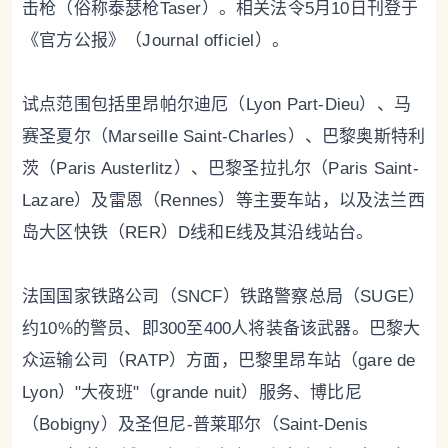
击枪（俗称泰瑟枪Taser）。相关法令5月10日刊登于
《官方公报》（Journal officiel）。
试点范围包括里昂帕尔迪厄（Lyon Part-Dieu）、马
赛圣夏尔（Marseille Saint-Charles）、巴黎奥斯特利
茨（Paris Austerlitz）、巴黎圣拉扎尔（Paris Saint-
Lazare）及雷恩（Rennes）等主要车站，以及法兰西
岛大区快铁（RER）D线和E线及其沿线站台。
法国国家铁路公司（SNCF）铁路警察总局（SUGE）
约10%的警员、即300至400人将装备该武器。巴黎大
众运输公司（RATP）方面，巴黎里昂车站（gare de
Lyon）"大夜班"（grande nuit）服务、博比尼
（Bobigny）及圣但尼-普莱耶尔（Saint-Denis