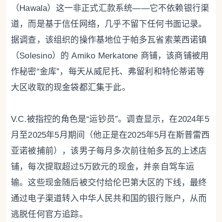
（Hawala）这一非正式汇款系统——它不依赖银行渠
道，而是基于信任网络，几乎不留下任何书面记录。
据调查，该组织的操作基地位于帕多瓦省索莱西诺镇
（Solesino）的 Amiko Merkatone 商铺，该商铺被用
作秘密“金库”，每天从威尼托、弗留利和特伦蒂诺等
大区收取的现金袋都汇集于此。
V.C.被指控的角色是“运钞员”。调查显示，在2024年5
月至2025年5月期间（他正是在2025年5月在斯普雷西
亚诺被捕前），该男子每月多次前往帕多瓦的上述店
铺，每次提取超过5万欧元的现金，并亲自驾车运
输。这些现金随后被交付给伦巴第大区的下线，最终
通过电子渠道转入中华人民共和国的银行账户，从而
逃脱任何官方追踪。