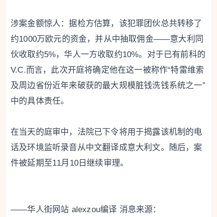
涉案金额惊人：据检方估算，该犯罪团伙总共转移了
约1000万欧元的资金，并从中抽取佣金——意大利同
伙收取约5%，华人一方收取约10%。对于已有前科的
V.C.而言，此次开庭将确定他在这一被称作“特雷维索
及周边省份近年来破获的最大规模脏钱洗钱系统之一”
中的具体责任。
在当天的庭审中，法院已下令将用于揭露该机制的电
话及环境监听录音从中文翻译成意大利文。随后，案
件被延期至11月10日继续审理。
——华人街网站 alexzou编译 消息来源：