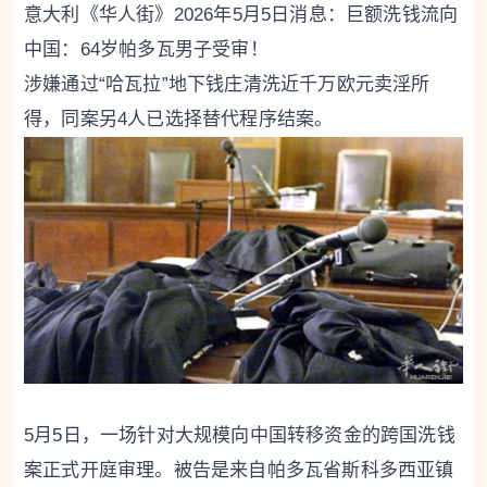
意大利《华人街》2026年5月5日消息：巨额洗钱流向
中国：64岁帕多瓦男子受审！
涉嫌通过“哈瓦拉”地下钱庄清洗近千万欧元卖淫所
得，同案另4人已选择替代程序结案。
5月5日，一场针对大规模向中国转移资金的跨国洗钱
案正式开庭审理。被告是来自帕多瓦省斯科多西亚镇