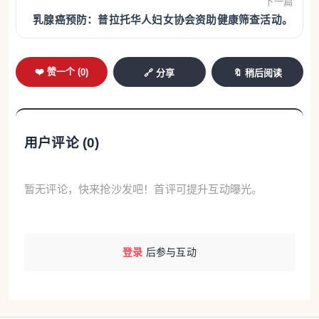
下一篇
乳腺癌预防：普拉托华人妇女协会资助健康筛查活动。
❤️ 赞一个 (
0
)
🔗 分享
🔖 稍后阅读
用户评论 (
0
)
暂无评论，快来抢沙发吧！首评可提升互动曝光。
登录
后参与互动