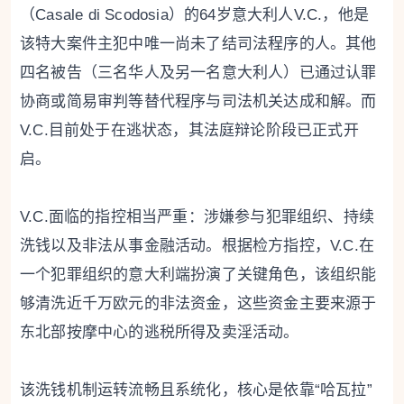
（Casale di Scodosia）的64岁意大利人V.C.，他是
该特大案件主犯中唯一尚未了结司法程序的人。其他
四名被告（三名华人及另一名意大利人）已通过认罪
协商或简易审判等替代程序与司法机关达成和解。而
V.C.目前处于在逃状态，其法庭辩论阶段已正式开
启。
V.C.面临的指控相当严重：涉嫌参与犯罪组织、持续
洗钱以及非法从事金融活动。根据检方指控，V.C.在
一个犯罪组织的意大利端扮演了关键角色，该组织能
够清洗近千万欧元的非法资金，这些资金主要来源于
东北部按摩中心的逃税所得及卖淫活动。
该洗钱机制运转流畅且系统化，核心是依靠“哈瓦拉”